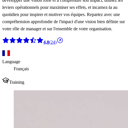
développer une vision forte et à comprendre son impact, utilisez les
leviers opérationnels pour maximiser ses effets, et incarnez-la au
quotidien pour inspirer et motiver vos équipes. Repartez avec une
compréhension approfondie de l'impact d'une vision bien définie sur
votre rôle de manager et sur l'ensemble de votre organisation.
4,8
(24)
Language
Français
Training