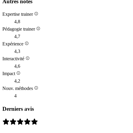
Autres notes
Expertise trainer
4,8
Pédagogie trainer
4,7
Expérience
4,3
Interactivité
4,6
Impact
4,2
Nouv. méthodes
4
Derniers avis