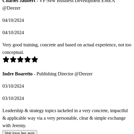
Charles Jaubert
- VP New Business Development EMEA
@Deezer
04/10/2024
04/10/2024
Very good training, concrete and based on actual experience, not too
conceptual.
Indre Boaretto
- Publishing Director @Deezer
03/10/2024
03/10/2024
Leadership & strategy topics tackeled in a very concrete, impactful
& applicable way via a very personable, clear & simple exchange
with Jeremy.
Voir tous les avis