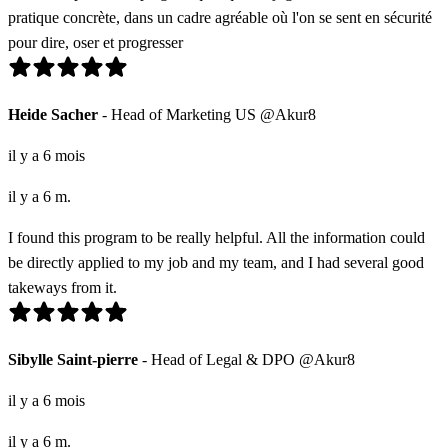
pratique concrète, dans un cadre agréable où l'on se sent en sécurité
pour dire, oser et progresser
Heide Sacher
- Head of Marketing US @Akur8
il y a 6 mois
il y a 6 m.
I found this program to be really helpful. All the information could
be directly applied to my job and my team, and I had several good
takeways from it.
Sibylle Saint-pierre
- Head of Legal & DPO @Akur8
il y a 6 mois
il y a 6 m.