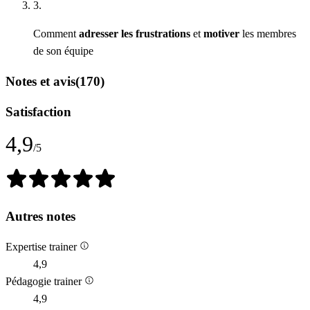
3.
Comment
adresser les frustrations
et
motiver
les membres
de son équipe
Notes et avis
(170)
Satisfaction
4,9
/5
Autres notes
Expertise trainer
4,9
Pédagogie trainer
4,9