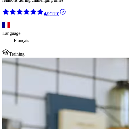
relations during challenging times.
4,9
(170)
Language
Français
Training