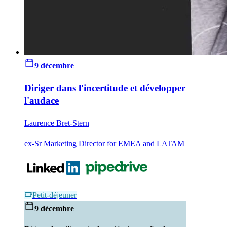
9 décembre
Diriger dans l'incertitude et développer
l'audace
Laurence Bret-Stern
ex-Sr Marketing Director for EMEA and LATAM
Petit-déjeuner
9 décembre