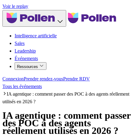
Voir le replay
Intelligence artificielle
Sales
Leadership
Événements
Ressources
Connexion
Prendre rendez-vous
Prendre RDV
Tous les événements
IA agentique : comment passer des POC à des agents réellement
utilisés en 2026 ?
IA agentique : comment passer
des POC à des agents
réellement utilisés en 2026 ?