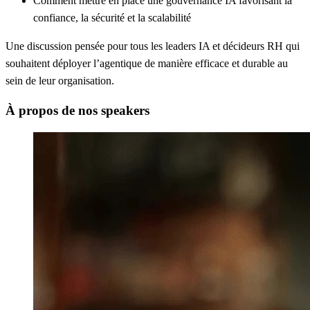
Comment mettre en place une
gouvernance IA
favorisant la
confiance, la sécurité et la scalabilité
Une discussion pensée pour tous les leaders IA et décideurs RH qui
souhaitent déployer l’agentique de manière efficace et durable au
sein de leur organisation.
À propos de nos speakers