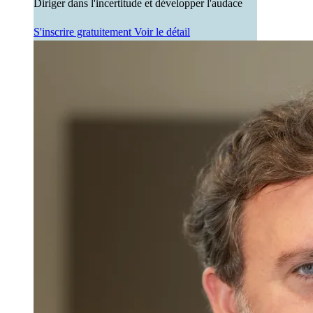
Diriger dans l'incertitude et développer l'audace
S'inscrire gratuitement
Voir le détail