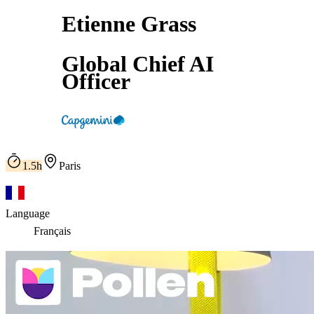
Etienne Grass
Global Chief AI
Officer
1.5h
Paris
Language
Français