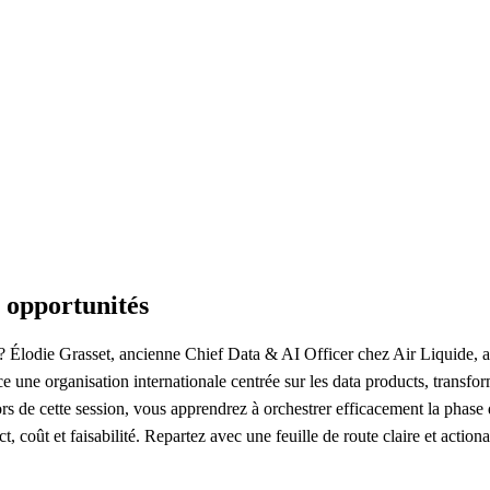
s opportunités
Élodie Grasset, ancienne Chief Data & AI Officer chez Air Liquide, a u
ace une organisation internationale centrée sur les data products, trans
 de cette session, vous apprendrez à orchestrer efficacement la phase d'i
t, coût et faisabilité. Repartez avec une feuille de route claire et actio