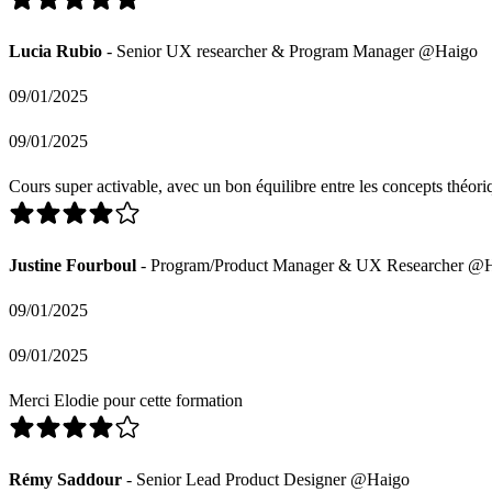
Lucia Rubio
- Senior UX researcher & Program Manager @Haigo
09/01/2025
09/01/2025
Cours super activable, avec un bon équilibre entre les concepts théori
Justine Fourboul
- Program/Product Manager & UX Researcher @
09/01/2025
09/01/2025
Merci Elodie pour cette formation
Rémy Saddour
- Senior Lead Product Designer @Haigo