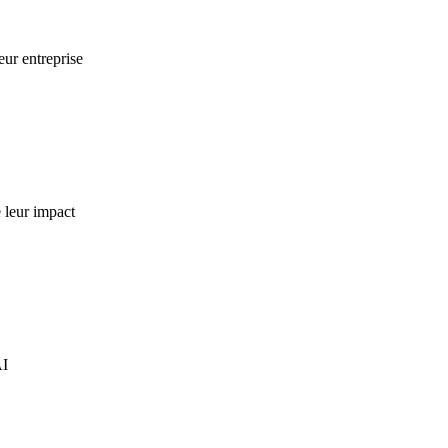
eur entreprise
e leur impact
AI