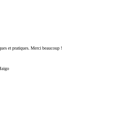
ques et pratiques. Merci beaucoup !
Haigo