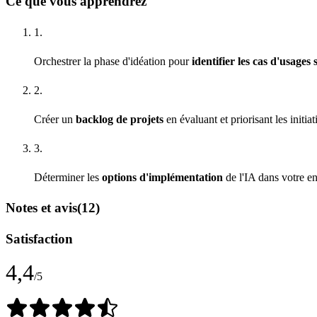
Ce que vous apprendrez
1.
Orchestrer la phase d'idéation pour
identifier les cas d'usages 
2.
Créer un
backlog de projets
en évaluant et priorisant les initia
3.
Déterminer les
options d'implémentation
de l'IA dans votre en
Notes et avis
(12)
Satisfaction
4,4
/5