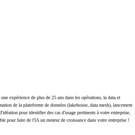
ne expérience de plus de 25 ans dans les opérations, la data et
formation de la plateforme de données (lakehouse, data mesh), lancement
déation pour identifier des cas d'usage pertinents à votre entreprise,
nable pour faire de l'IA un moteur de croissance dans votre entreprise !