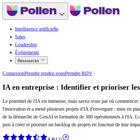
Intelligence artificielle
Sales
Leadership
Événements
Ressources
Connexion
Prendre rendez-vous
Prendre RDV
IA en entreprise : Identifier et prioriser le
Le potentiel de l'IA est immense, mais savez-vous par où commencer ? 
l'innovation et a mené plusieurs projets d'IA d'envergure : mise en pl
de la démarche de GenAI et formation de 300 opérationnels à l'IA. Lors
puis à créer et prioriser un backlog de projets en fonction de leur impac
4,4
(12)