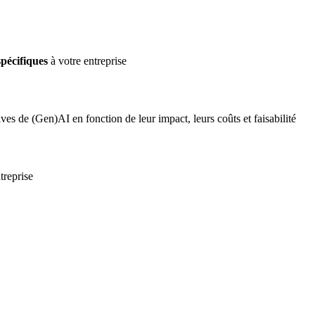
spécifiques
à votre entreprise
tives de (Gen)AI en fonction de leur impact, leurs coûts et faisabilité
treprise