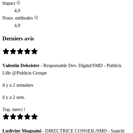
Impact
4,9
Nouv. méthodes
4,9
Derniers avis
Valentin Dekeister
- Responsable Dev. Digital/SMD - Publicis
Lille @Publicis Groupe
il y a 2 semaines
il y a 2 sem.
Top, merci !
Ludivine Mugnaini
- DIRECTRICE CONSEIL/SMD - Saatchi