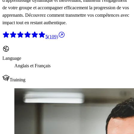
d'apprentissage dynamique et bienveillant, maintenir l'engagement
de votre groupe et accompagner efficacement la progression de vos
apprenants. Découvrez comment transmettre vos compétences avec
impact tout en restant authentique.
5
(109)
Language
Anglais et Français
Training