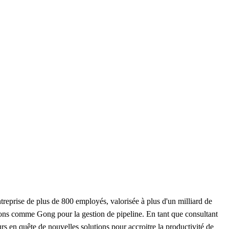
ntreprise de plus de 800 employés, valorisée à plus d'un milliard de
utions comme Gong pour la gestion de pipeline. En tant que consultant
s en quête de nouvelles solutions pour accroitre la productivité de