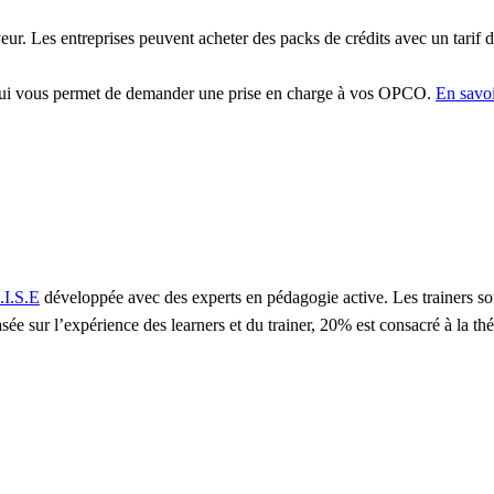
r. Les entreprises peuvent acheter des packs de crédits avec un tarif d
qui vous permet de demander une prise en charge à vos OPCO.
En savoi
.I.S.E
développée avec des experts en pédagogie active. Les trainers so
sée sur l’expérience des learners et du trainer, 20% est consacré à la t