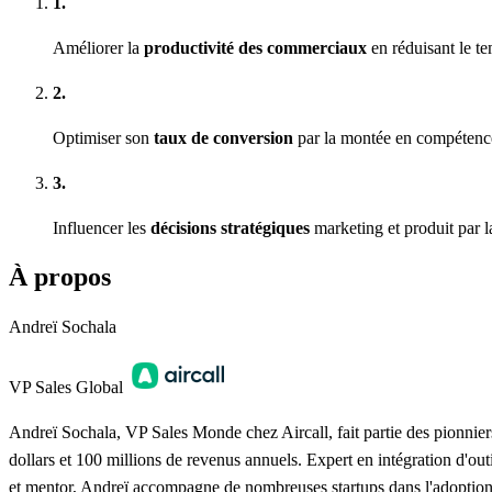
1.
Améliorer la
productivité des commerciaux
en réduisant le te
2.
Optimiser son
taux de conversion
par la montée en compéten
3.
Influencer les
décisions stratégiques
marketing et produit par l
À propos
Andreï Sochala
VP Sales Global
Andreï Sochala, VP Sales Monde chez Aircall, fait partie des pionniers 
dollars et 100 millions de revenus annuels. Expert en intégration d'ou
et mentor, Andreï accompagne de nombreuses startups dans l'adoption de