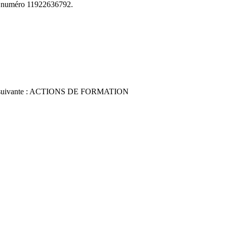
le numéro 11922636792.
ctions suivante : ACTIONS DE FORMATION