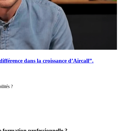
ifférence dans la croissance d’Aircall”.
ilités ?
 formation professionnelle ?