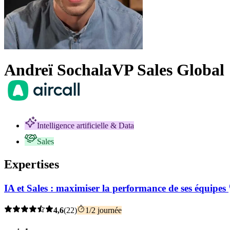
Andreï Sochala
VP Sales Global
Intelligence artificielle & Data
Sales
Expertises
IA et Sales : maximiser la performance de ses équipes
4,6
(22)
1/2 journée