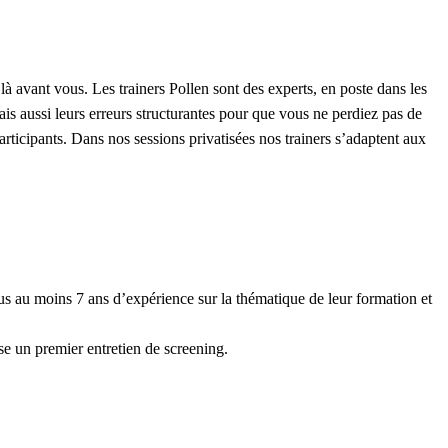
à avant vous. Les trainers Pollen sont des experts, en poste dans les
ais aussi leurs erreurs structurantes pour que vous ne perdiez pas de
articipants. Dans nos sessions privatisées nos trainers s’adaptent aux
us au moins 7 ans d’expérience sur la thématique de leur formation et
se un premier entretien de screening.