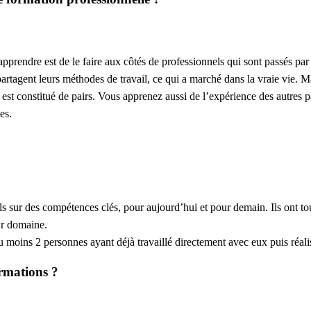
prendre est de le faire aux côtés de professionnels qui sont passés par l
partagent leurs méthodes de travail, ce qui a marché dans la vraie vie. M
 est constitué de pairs. Vous apprenez aussi de l’expérience des autres p
es.
ls sur des compétences clés, pour aujourd’hui et pour demain. Ils ont to
eur domaine.
moins 2 personnes ayant déjà travaillé directement avec eux puis réali
ormations ?