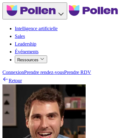
Intelligence artificielle
Sales
Leadership
Événements
Ressources
Connexion
Prendre rendez-vous
Prendre RDV
Retour