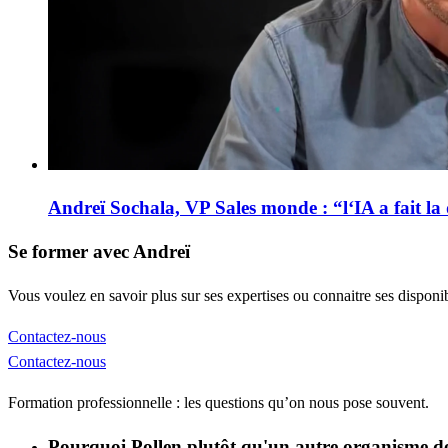
Andreï Sochala, VP Sales monde : “l‘IA a fait la d
Se former avec Andreï
Vous voulez en savoir plus sur ses expertises ou connaitre ses disponib
Contactez-nous
Contactez-nous
Formation professionnelle : les questions qu’on nous pose souvent.
Pourquoi Pollen plutôt qu'un autre organisme de