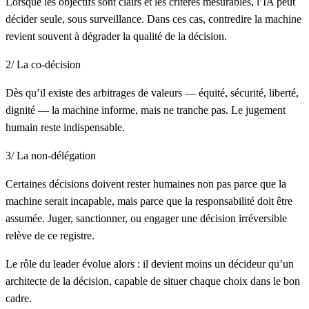
Lorsque les objectifs sont clairs et les critères mesurables, l’IA peut
décider seule, sous surveillance. Dans ces cas, contredire la machine
revient souvent à dégrader la qualité de la décision.
2/ La co-décision
Dès qu’il existe des arbitrages de valeurs — équité, sécurité, liberté,
dignité — la machine informe, mais ne tranche pas. Le jugement
humain reste indispensable.
3/ La non-délégation
Certaines décisions doivent rester humaines non pas parce que la
machine serait incapable, mais parce que la responsabilité doit être
assumée. Juger, sanctionner, ou engager une décision irréversible
relève de ce registre.
Le rôle du leader évolue alors : il devient moins un décideur qu’un
architecte de la décision, capable de situer chaque choix dans le bon
cadre.