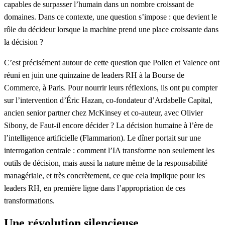
capables de surpasser l’humain dans un nombre croissant de
domaines. Dans ce contexte, une question s’impose :
que devient le
rôle du décideur lorsque la machine prend une place croissante dans
la décision ?
C’est précisément autour de cette question que
Pollen
et
Valence
ont
réuni en juin une quinzaine de leaders RH à la Bourse de
Commerce, à Paris. Pour nourrir leurs réflexions, ils ont pu compter
sur l’intervention d’
Éric Hazan, co-fondateur d’Ardabelle Capital,
ancien senior partner chez McKinsey et co-auteur, avec Olivier
Sibony, de
Faut-il encore décider ? La décision humaine à l’ère de
l’intelligence artificielle
(Flammarion).
Le dîner portait sur une
interrogation centrale : comment l’IA transforme non seulement les
outils de décision, mais aussi la nature même de la responsabilité
managériale, et très concrètement, ce que cela implique pour les
leaders RH, en première ligne dans l’appropriation de ces
transformations.
Une révolution silencieuse