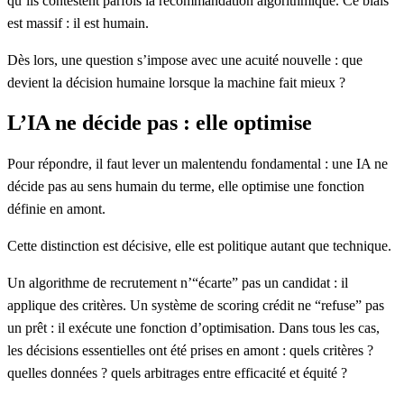
qu’ils contestent parfois la recommandation algorithmique. Ce biais
est massif : il est humain.
Dès lors, une question s’impose avec une acuité nouvelle : que
devient la décision humaine lorsque la machine fait mieux ?
L’IA ne décide pas : elle optimise
Pour répondre, il faut lever un malentendu fondamental : une IA ne
décide pas au sens humain du terme,
elle optimise une fonction
définie en amont.
Cette distinction est décisive, elle est politique autant que technique.
Un algorithme de recrutement n’“écarte” pas un candidat : il
applique des critères. Un système de scoring crédit ne “refuse” pas
un prêt : il exécute une fonction d’optimisation. Dans tous les cas,
les décisions essentielles ont été prises en amont : quels critères ?
quelles données ? quels arbitrages entre efficacité et équité ?