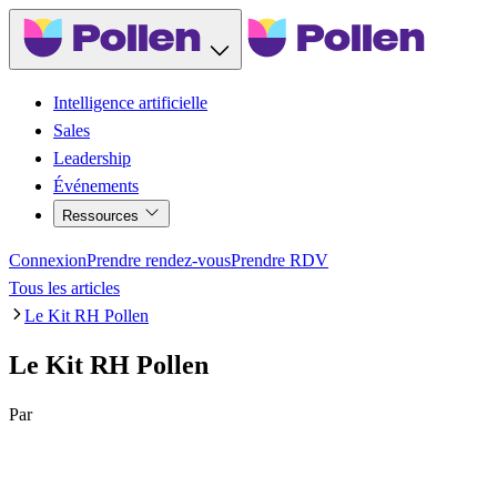
Intelligence artificielle
Sales
Leadership
Événements
Ressources
Connexion
Prendre rendez-vous
Prendre RDV
Tous les articles
Le Kit RH Pollen
Le Kit RH Pollen
Par