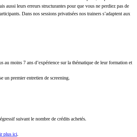
ais aussi leurs erreurs structurantes pour que vous ne perdiez pas de
articipants. Dans nos sessions privatisées nos trainers s’adaptent aux
us au moins 7 ans d’expérience sur la thématique de leur formation et
se un premier entretien de screening.
égressif suivant le nombre de crédits achetés.
r plus ici
.