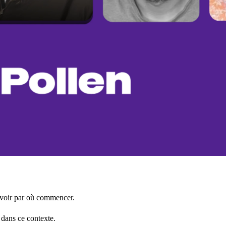
savoir par où commencer.
 dans ce contexte.