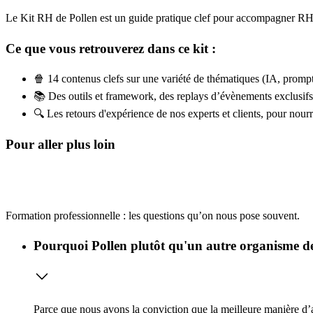
Le Kit RH de Pollen est un guide pratique clef pour accompagner RH
Ce que vous retrouverez dans ce kit :
🍿 14 contenus
clefs sur une variété de thématiques
(IA, prompt
📚
Des outils et framework
, des replays d’évènements exclusifs
🔍
Les retours d'expérience de nos experts et clients
, pour nourr
Pour aller plus loin
Formation professionnelle : les questions qu’on nous pose souvent.
Pourquoi Pollen plutôt qu'un autre organisme de
Parce que nous avons la conviction que la meilleure manière d’ap