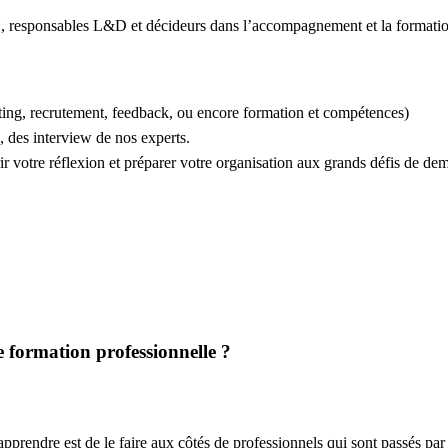
, responsables L&D et décideurs dans l’accompagnement et la formation
ing, recrutement, feedback, ou encore formation et compétences)
, des interview de nos experts.
ir votre réflexion et préparer votre organisation aux grands défis de de
 formation professionnelle ?
prendre est de le faire aux côtés de professionnels qui sont passés par l