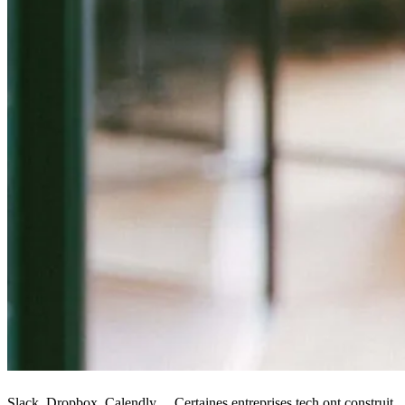
Slack, Dropbox, Calendly… Certaines entreprises tech ont construit