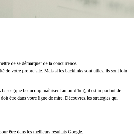
ermettre de se démarquer de la concurrence.
ité de votre propre site. Mais si les backlinks sont utiles, ils sont loin
s bases (que beaucoup maîtrisent aujourd’hui), il est important de
doit être dans votre ligne de mire. Découvrez les stratégies qui
pour être dans les meilleurs résultats Google.