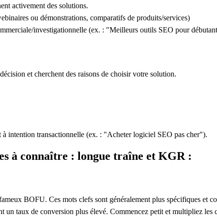
hent activement des solutions.
webinaires ou démonstrations, comparatifs de produits/services)
mmerciale/investigationnelle
(ex. : "Meilleurs outils SEO pour débutant
 décision et cherchent des raisons de choisir votre solution.
 à intention
transactionnelle
(ex. : "Acheter logiciel SEO pas cher").
s à connaître : longue traîne et KGR :
s fameux BOFU. Ces mots clefs sont généralement plus spécifiques et con
ent un taux de conversion plus élevé. Commencez petit et multipliez les c