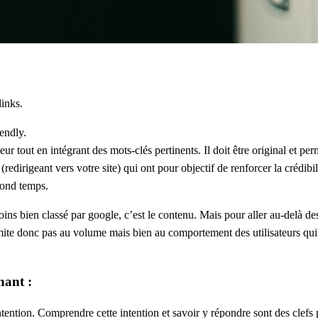
links
.
iendly.
eur tout en intégrant des mots-clés pertinents. Il doit être original et p
 (redirigeant vers votre site) qui ont pour objectif de renforcer la crédibil
cond temps.
oins bien classé par google, c’est le contenu. Mais pour aller au-delà de
mite donc pas au volume mais bien au comportement des utilisateurs qui 
nant :
tention. Comprendre cette intention et savoir y répondre sont des clefs 