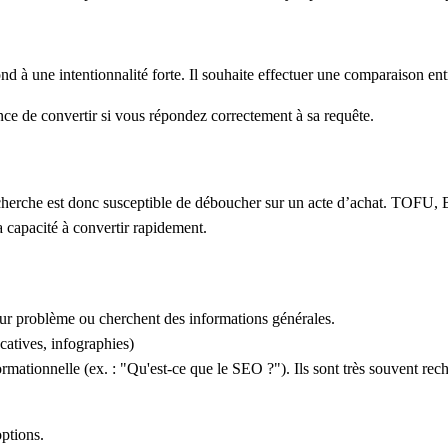
nd à une intentionnalité forte. Il souhaite effectuer une comparaison ent
ance de convertir si vous répondez correctement à sa requête.
 Sa recherche est donc susceptible de déboucher sur un acte d’achat. T
a capacité à convertir rapidement.
leur problème ou cherchent des informations générales.
catives, infographies)
ormationnelle
(ex. : "Qu'est-ce que le SEO ?"). Ils sont très souvent rec
options.