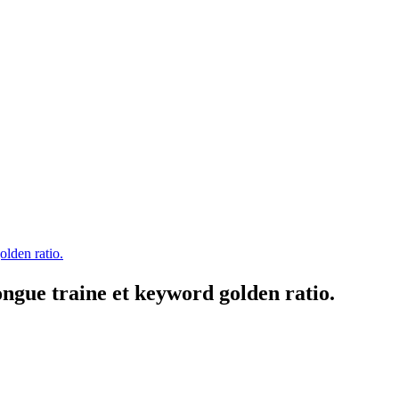
olden ratio.
ongue traine et keyword golden ratio.