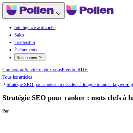
Intelligence artificielle
Sales
Leadership
Événements
Ressources
Connexion
Prendre rendez-vous
Prendre RDV
Tous les articles
Stratégie SEO pour ranker : mots clefs à longue traine et keyword g
Stratégie SEO pour ranker : mots clefs à l
Par