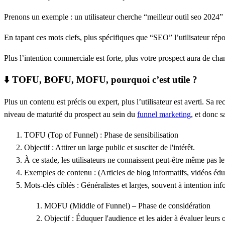
Prenons un exemple : un utilisateur cherche “meilleur outil seo 2024”
En tapant ces mots clefs, plus spécifiques que “SEO” l’utilisateur répo
Plus l’intention commerciale est forte, plus votre prospect aura de ch
⬇️ TOFU, BOFU, MOFU, pourquoi c’est utile ?
Plus un contenu est précis ou expert, plus l’utilisateur est averti.
niveau de maturité du prospect au sein du
funnel marketing
, et donc s
TOFU (Top of Funnel) : Phase de sensibilisation
Objectif :
Attirer un large public et susciter de l'intérêt.
À ce stade, les utilisateurs ne connaissent peut-être même pas 
Exemples de contenu :
(Articles de blog informatifs, vidéos édu
Mots-clés ciblés :
Généralistes et larges, souvent à intention
inf
MOFU (Middle of Funnel)
– Phase de considération
Objectif :
Éduquer l'audience et les aider à évaluer leurs 