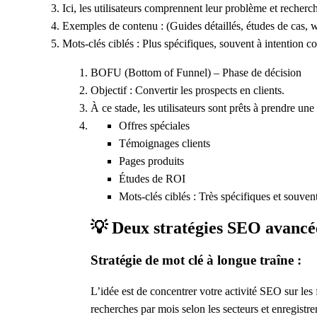
Ici, les utilisateurs comprennent leur problème et recherc
Exemples de contenu : (
Guides détaillés, études de cas, 
Mots-clés ciblés :
Plus spécifiques, souvent à intention
co
BOFU (Bottom of Funnel)
– Phase de décision
Objectif :
Convertir les prospects en clients.
À ce stade, les utilisateurs sont prêts à prendre une
Offres spéciales
Témoignages clients
Pages produits
Études de ROI
Mots-clés ciblés :
Très spécifiques et souvent
💡 Deux stratégies SEO avancée
Stratégie de mot clé à longue traîne :
L’idée est de concentrer votre activité SEO sur le
recherches par mois selon les secteurs et enregistr