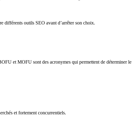
re différents outils SEO avant d’arrêter son choix.
OFU, BOFU et MOFU sont des acronymes qui permettent de déterminer le
herchés et fortement concurrentiels.