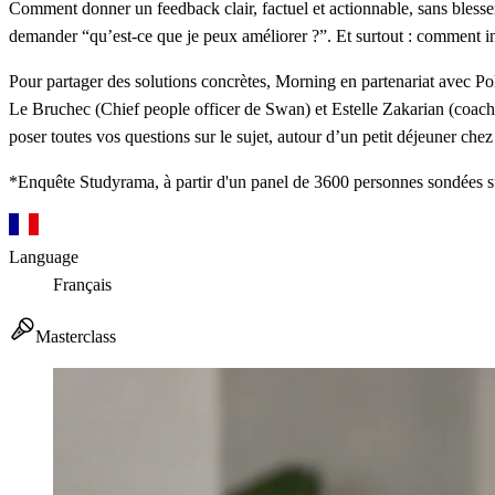
Comment donner un feedback clair, factuel et actionnable, sans blesse
demander “qu’est-ce que je peux améliorer ?”. Et surtout : comment in
Pour partager des solutions concrètes,
Morning en partenariat avec Po
Le Bruchec (Chief people officer de Swan) et Estelle Zakarian (coach e
poser toutes vos questions sur le sujet, autour d’un petit déjeuner che
*Enquête Studyrama, à partir d'un panel de 3600 personnes sondées 
Language
Français
Masterclass