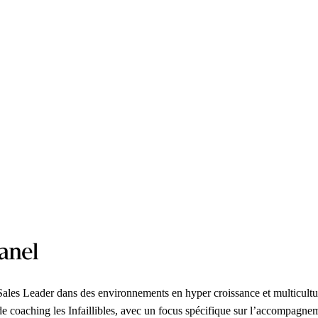
t Sales Leader dans des environnements en hyper croissance et multicult
t de coaching les Infaillibles, avec un focus spécifique sur l’accompagn