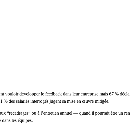
ent vouloir développer le feedback dans leur entreprise mais 67 % décl
61 % des salariés interrogés jugent sa mise en œuvre mitigée.
 “recadrages” ou à l’entretien annuel — quand il pourrait être un rendez-v
e dans les équipes.