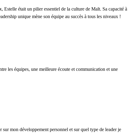
stelle était un pilier essentiel de la culture de Malt. Sa capacité à
leadership unique mène son équipe au succès à tous les niveaux !
entre les équipes, une meilleure écoute et communication et une
er sur mon développement personnel et sur quel type de leader je