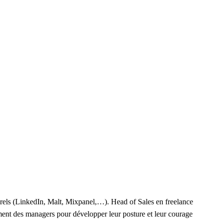
urels (LinkedIn, Malt, Mixpanel,…). Head of Sales en freelance
ement des managers pour développer leur posture et leur courage