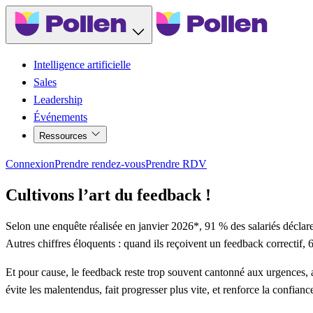
Intelligence artificielle
Sales
Leadership
Événements
Ressources
Connexion
Prendre rendez-vous
Prendre RDV
Cultivons l’art du feedback !
Selon une enquête réalisée en janvier 2026*, 91 % des salariés déclar
Autres chiffres éloquents : quand ils reçoivent un feedback correctif, 
Et pour cause, le feedback reste trop souvent cantonné aux urgences, aux
évite les malentendus, fait progresser plus vite, et renforce la confianc