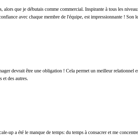
, alors que je débutais comme commercial. Inspirante à tous les niveaux, E
 de confiance avec chaque membre de l'équipe, est impressionnante ! Son 
nager devrait être une obligation ! Cela permet un meilleur relationnel 
 et des autres.
scale-up a été le manque de temps: du temps à consacrer et me concentr