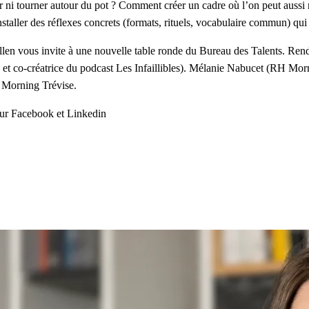
r ni tourner autour du pot ? Comment créer un cadre où l’on peut aussi
staller des réflexes concrets (formats, rituels, vocabulaire commun) q
llen
vous invite à une nouvelle table ronde du
Bureau des Talents
. Ren
t co-créatrice du podcast Les Infaillibles)
.
Mélanie Nabucet (RH Mor
z Morning Trévise.
sur Facebook et Linkedin