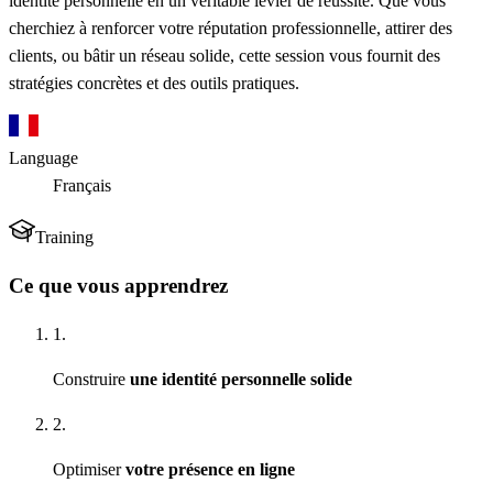
identité personnelle en un véritable levier de réussite. Que vous
cherchiez à renforcer votre réputation professionnelle, attirer des
clients, ou bâtir un réseau solide, cette session vous fournit des
stratégies concrètes et des outils pratiques.
Language
Français
Training
Ce que vous apprendrez
1.
Construire
une identité personnelle solide
2.
Optimiser
votre présence en ligne