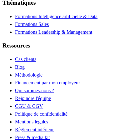
Thématiques
Formations Intelligence artificielle & Data
Formations Sales
Formations Leadership & Management
Ressources
Cas clients
Blog
Méthodologie
Financement par mon employeur
Qui sommes-nous ?
Rejoindre l'équipe
CGU & CGV
Politique de confidentialité
Mentions légales
Règlement intérieur
Press & media kit