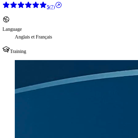
5
(7)
Language
Anglais et Français
Training