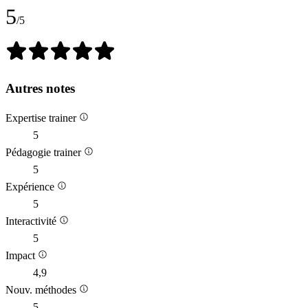
5
/5
Autres notes
Expertise trainer
5
Pédagogie trainer
5
Expérience
5
Interactivité
5
Impact
4,9
Nouv. méthodes
5