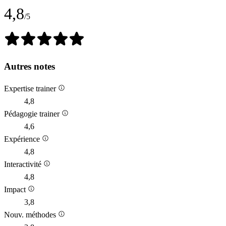
4,8
/5
Autres notes
Expertise trainer
4,8
Pédagogie trainer
4,6
Expérience
4,8
Interactivité
4,8
Impact
3,8
Nouv. méthodes