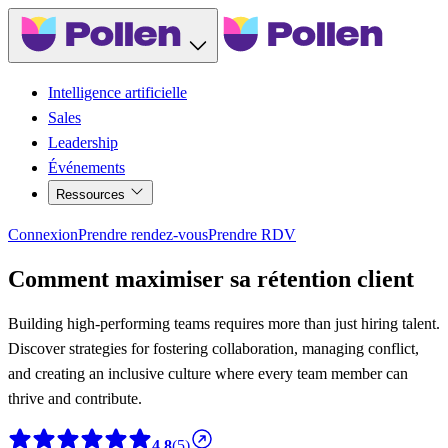
Intelligence artificielle
Sales
Leadership
Événements
Ressources
Connexion
Prendre rendez-vous
Prendre RDV
Comment maximiser sa rétention client
Building high-performing teams requires more than just hiring talent.
Discover strategies for fostering collaboration, managing conflict,
and creating an inclusive culture where every team member can
thrive and contribute.
4,8
(5)