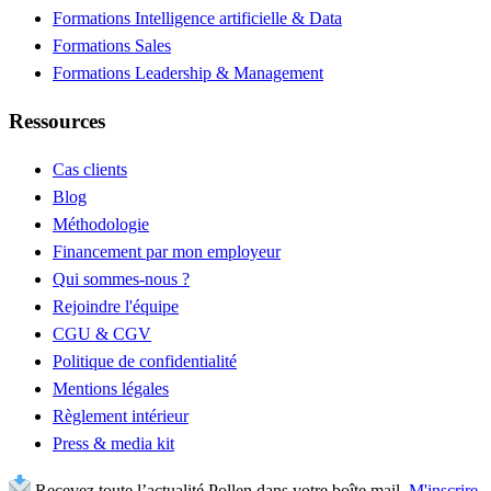
Formations Intelligence artificielle & Data
Formations Sales
Formations Leadership & Management
Ressources
Cas clients
Blog
Méthodologie
Financement par mon employeur
Qui sommes-nous ?
Rejoindre l'équipe
CGU & CGV
Politique de confidentialité
Mentions légales
Règlement intérieur
Press & media kit
Recevez toute l’actualité Pollen dans votre boîte mail.
M'inscrire