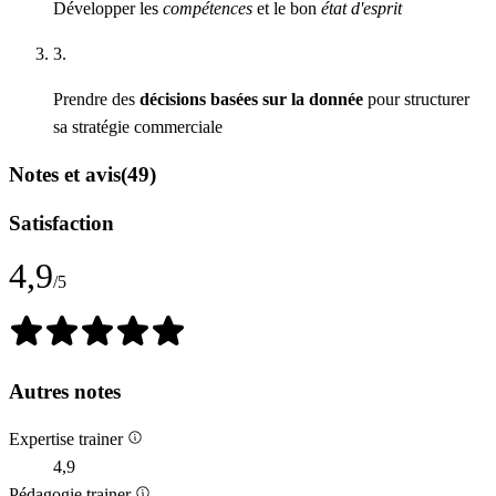
Développer les
compétences
et le bon
état d'esprit
3.
Prendre des
décisions basées sur la donnée
pour structurer
sa stratégie commerciale
Notes et avis
(49)
Satisfaction
4,9
/5
Autres notes
Expertise trainer
4,9
Pédagogie trainer