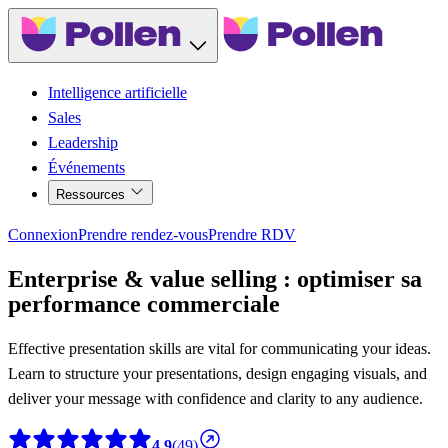
Intelligence artificielle
Sales
Leadership
Événements
Ressources
Connexion
Prendre rendez-vous
Prendre RDV
Enterprise & value selling : optimiser sa
performance commerciale
Effective presentation skills are vital for communicating your ideas.
Learn to structure your presentations, design engaging visuals, and
deliver your message with confidence and clarity to any audience.
4,9
(49)