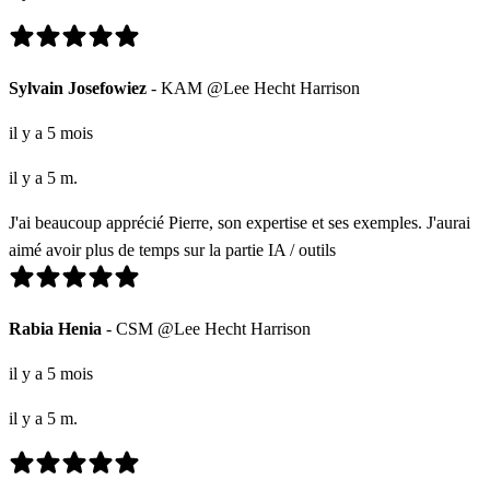
Sylvain Josefowiez
- KAM @Lee Hecht Harrison
il y a 5 mois
il y a 5 m.
J'ai beaucoup apprécié Pierre, son expertise et ses exemples. J'aurai
aimé avoir plus de temps sur la partie IA / outils
Rabia Henia
- CSM @Lee Hecht Harrison
il y a 5 mois
il y a 5 m.