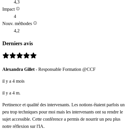
4,3
Impact
4
Nouv. méthodes
4,2
Derniers avis
Alexandra Gillet
- Responsable Formation @CCF
il y a 4 mois
il y a 4 m.
Pertinence et qualité des intervenants. Les notions étaient parfois un
peu trop techniques pour moi mais les intervenants ont su rendre le
sujet accessible. Cette conférence a permis de nourrir un peu plus
notre réflexion sur l'IA.