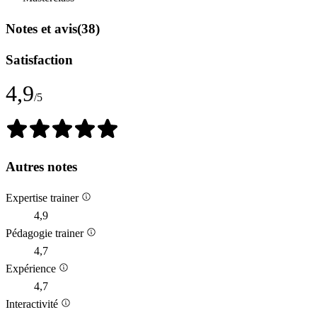
Notes et avis
(38)
Satisfaction
4,9
/5
Autres notes
Expertise trainer
4,9
Pédagogie trainer
4,7
Expérience
4,7
Interactivité