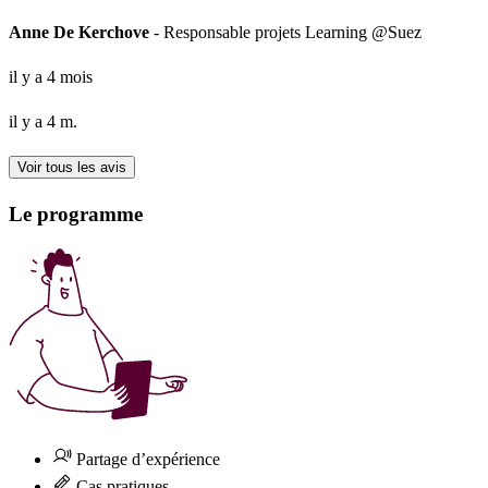
Anne De Kerchove
- Responsable projets Learning @Suez
il y a 4 mois
il y a 4 m.
Voir tous les avis
Le programme
Partage d’expérience
Cas pratiques