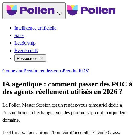
Intelligence artificielle
Sales
Leadership
Événements
Ressources
Connexion
Prendre rendez-vous
Prendre RDV
IA agentique : comment passer des POC à
des agents réellement utilisés en 2026 ?
La
Pollen Master Session
est un rendez-vous trimestriel dédié à
l’inspiration et à l’échange avec des pionniers qui ont marqué leur
domaine.
Le 31 mars, nous aurons l’honneur d’accueillir
Etienne Grass,