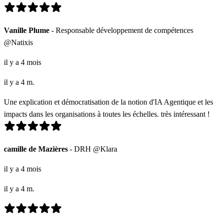
Vanille Plume
- Responsable développement de compétences
@Natixis
il y a 4 mois
il y a 4 m.
Une explication et démocratisation de la notion d'IA Agentique et les
impacts dans les organisations à toutes les échelles. très intéressant !
camille de Mazières
- DRH @Klara
il y a 4 mois
il y a 4 m.