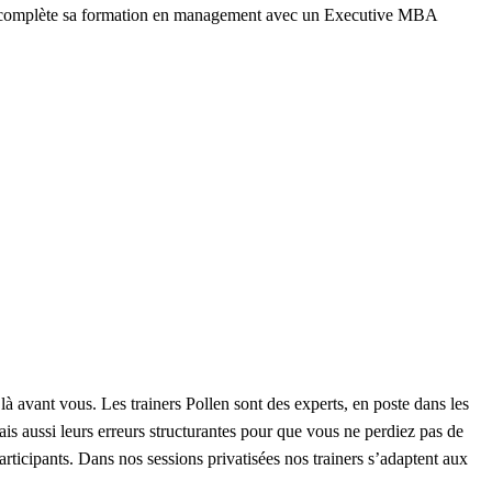
ien complète sa formation en management avec un Executive MBA
à avant vous. Les trainers Pollen sont des experts, en poste dans les
ais aussi leurs erreurs structurantes pour que vous ne perdiez pas de
articipants. Dans nos sessions privatisées nos trainers s’adaptent aux