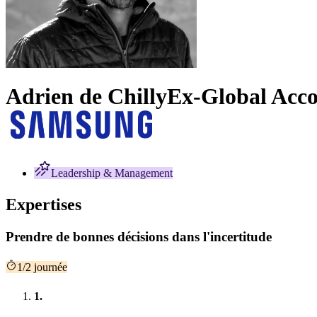
Adrien de Chilly
Ex-Global Acco
Leadership & Management
Expertises
Prendre de bonnes décisions dans l'incertitude
1/2 journée
1.