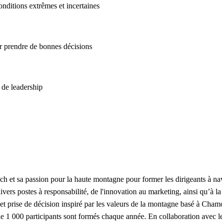
onditions extrêmes et incertaines
our prendre de bonnes décisions
 de leadership
ech et sa passion pour la haute montagne pour former les dirigeants à 
rs postes à responsabilité, de l'innovation au marketing, ainsi qu’à la
et prise de décision inspiré par les valeurs de la montagne basé à Cham
s de 1 000 participants sont formés chaque année. En collaboration avec