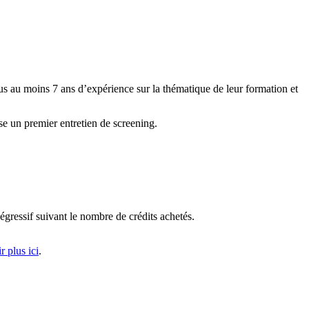
us au moins 7 ans d’expérience sur la thématique de leur formation et
se un premier entretien de screening.
égressif suivant le nombre de crédits achetés.
r plus ici
.