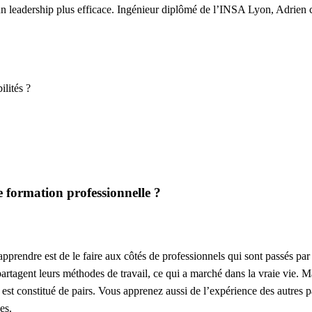
 un leadership plus efficace. Ingénieur diplômé de l’INSA Lyon, Adr
ilités ?
 formation professionnelle ?
prendre est de le faire aux côtés de professionnels qui sont passés par l
partagent leurs méthodes de travail, ce qui a marché dans la vraie vie. M
 est constitué de pairs. Vous apprenez aussi de l’expérience des autres p
es.