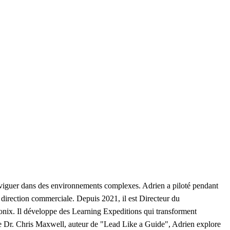
naviguer dans des environnements complexes. Adrien a piloté pendant
 direction commerciale. Depuis 2021, il est Directeur du
onix. Il développe des Learning Expeditions qui transforment
 le Dr. Chris Maxwell, auteur de "Lead Like a Guide", Adrien explore