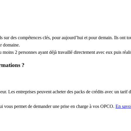
ls sur des compétences clés, pour aujourd’hui et pour demain. Ils ont to
eur domaine.
moins 2 personnes ayant déjà travaillé directement avec eux puis réali
ormations ?
r. Les entreprises peuvent acheter des packs de crédits avec un tarif d
qui vous permet de demander une prise en charge à vos OPCO.
En savoi