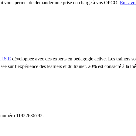
qui vous permet de demander une prise en charge à vos OPCO.
En savoi
.I.S.E
développée avec des experts en pédagogie active. Les trainers so
sée sur l’expérience des learners et du trainer, 20% est consacré à la t
le numéro 11922636792.