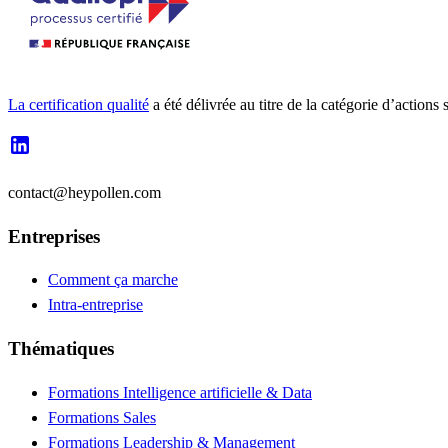
La certification qualité
a été délivrée au titre de la catégorie d’a
contact@heypollen.com
Entreprises
Comment ça marche
Intra-entreprise
Thématiques
Formations Intelligence artificielle & Data
Formations Sales
Formations Leadership & Management