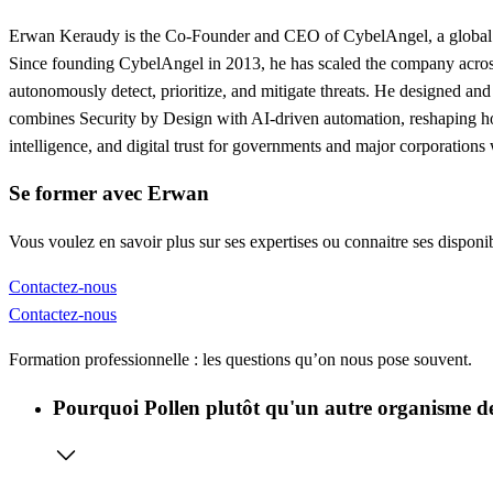
Erwan Keraudy is the Co-Founder and CEO of CybelAngel, a global leade
Since founding CybelAngel in 2013, he has scaled the company across
autonomously detect, prioritize, and mitigate threats. He designed an
combines Security by Design with AI-driven automation, reshaping how 
intelligence, and digital trust for governments and major corporations
Se former avec Erwan
Vous voulez en savoir plus sur ses expertises ou connaitre ses disponib
Contactez-nous
Contactez-nous
Formation professionnelle : les questions qu’on nous pose souvent.
Pourquoi Pollen plutôt qu'un autre organisme de