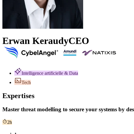
Erwan Keraudy
CEO
Intelligence artificielle & Data
Tech
Expertises
Master threat modelling to secure your systems by de
2h