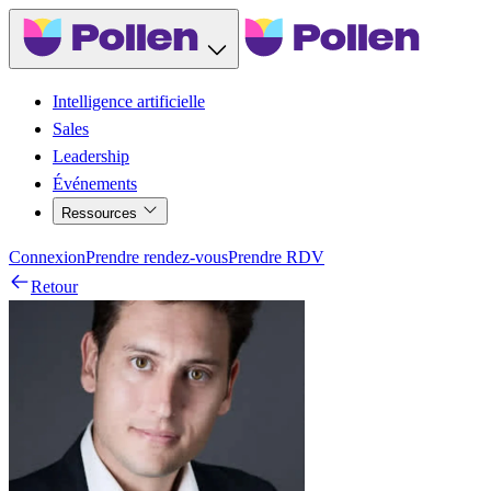
Intelligence artificielle
Sales
Leadership
Événements
Ressources
Connexion
Prendre rendez-vous
Prendre RDV
Retour