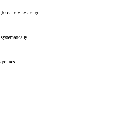
gh security by design
systematically
pipelines