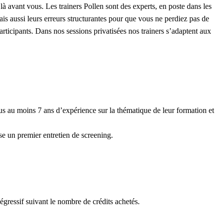
à avant vous. Les trainers Pollen sont des experts, en poste dans les
ais aussi leurs erreurs structurantes pour que vous ne perdiez pas de
articipants. Dans nos sessions privatisées nos trainers s’adaptent aux
us au moins 7 ans d’expérience sur la thématique de leur formation et
se un premier entretien de screening.
égressif suivant le nombre de crédits achetés.