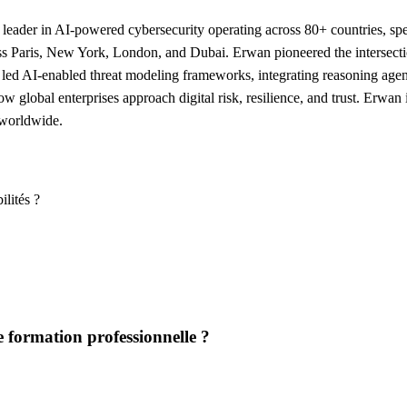
r in AI-powered cybersecurity operating across 80+ countries, speciali
 Paris, New York, London, and Dubai. Erwan pioneered the intersection 
d led AI-enabled threat modeling frameworks, integrating reasoning age
global enterprises approach digital risk, resilience, and trust. Erwan
 worldwide.
ilités ?
 formation professionnelle ?