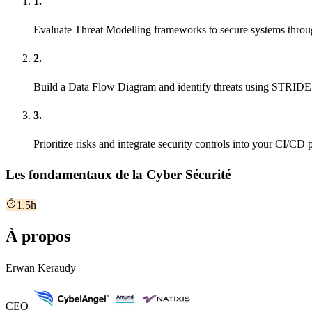
1.
Evaluate Threat Modelling frameworks to secure systems throu
2.
Build a Data Flow Diagram and identify threats using STRIDE 
3.
Prioritize risks and integrate security controls into your CI/CD 
Les fondamentaux de la Cyber Sécurité
1.5h
À propos
Erwan Keraudy
CEO