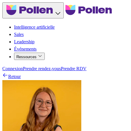
Intelligence artificielle
Sales
Leadership
Événements
Ressources
Connexion
Prendre rendez-vous
Prendre RDV
Retour