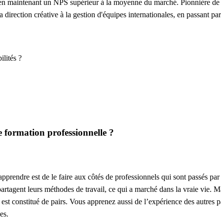
 en maintenant un NPS supérieur à la moyenne du marché. Pionnière de l'a
direction créative à la gestion d'équipes internationales, en passant par
ilités ?
 formation professionnelle ?
prendre est de le faire aux côtés de professionnels qui sont passés par l
partagent leurs méthodes de travail, ce qui a marché dans la vraie vie. M
 est constitué de pairs. Vous apprenez aussi de l’expérience des autres p
es.