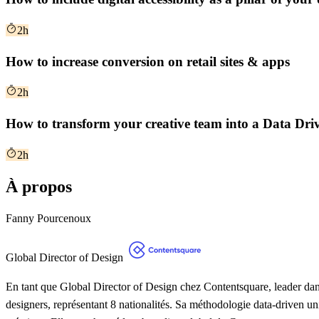
2h
How to increase conversion on retail sites & apps
2h
How to transform your creative team into a Data Dri
2h
À propos
Fanny Pourcenoux
Global Director of Design
En tant que Global Director of Design chez Contentsquare, leader dans
designers, représentant 8 nationalités. Sa méthodologie data-driven u