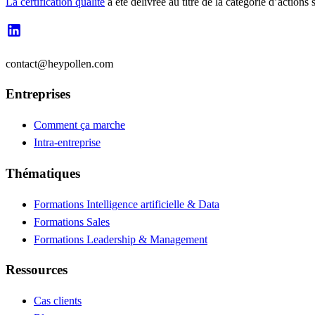
La certification qualité
a été délivrée au titre de la catégorie d’a
contact@heypollen.com
Entreprises
Comment ça marche
Intra-entreprise
Thématiques
Formations Intelligence artificielle & Data
Formations Sales
Formations Leadership & Management
Ressources
Cas clients