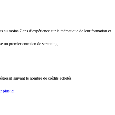
us au moins 7 ans d’expérience sur la thématique de leur formation et
se un premier entretien de screening.
égressif suivant le nombre de crédits achetés.
r plus ici
.