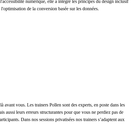
ccessibilité numérique, elle a intégré les principes du design inclusif
 l'optimisation de la conversion basée sur les données.
à avant vous. Les trainers Pollen sont des experts, en poste dans les
ais aussi leurs erreurs structurantes pour que vous ne perdiez pas de
articipants. Dans nos sessions privatisées nos trainers s’adaptent aux