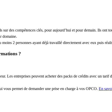
ls sur des compétences clés, pour aujourd’hui et pour demain. Ils ont to
eur domaine.
moins 2 personnes ayant déjà travaillé directement avec eux puis réali
ormations ?
r. Les entreprises peuvent acheter des packs de crédits avec un tarif d
qui vous permet de demander une prise en charge à vos OPCO.
En savoi