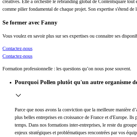
créatives. Elle a orchestré le rebranding global de Contentsquare tout
comme pilier fondamental de chaque projet. Son expertise s'étend de la 
Se former avec Fanny
Vous voulez en savoir plus sur ses expertises ou connaitre ses disponib
Contactez-nous
Contactez-nous
Formation professionnelle : les questions qu’on nous pose souvent.
Pourquoi Pollen plutôt qu'un autre organisme de
Parce que nous avons la conviction que la meilleure manière d’ap
plus belles entreprises en croissance de France et d'Europe. Ils 
temps. Dans nos formations inter-entreprises, le reste du groupe
enjeux stratégiques et problématiques rencontrées par vos équip