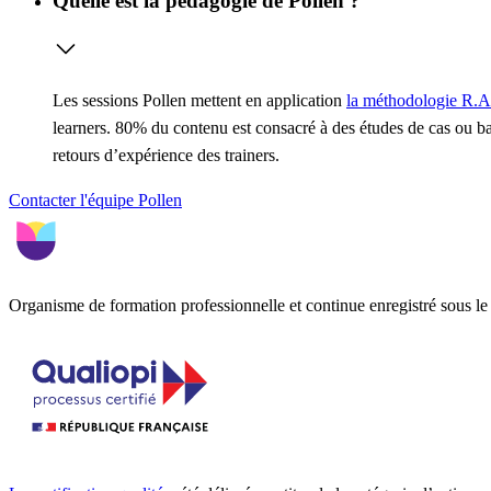
Quelle est la pédagogie de Pollen ?
Les sessions Pollen mettent en application
la méthodologie R.A
learners. 80% du contenu est consacré à des études de cas ou ba
retours d’expérience des trainers.
Contacter l'équipe Pollen
Organisme de formation professionnelle et continue enregistré sous 