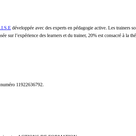
.I.S.E
développée avec des experts en pédagogie active. Les trainers so
sée sur l’expérience des learners et du trainer, 20% est consacré à la t
le numéro 11922636792.