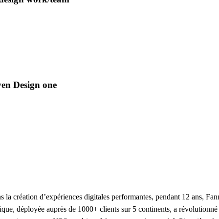
ven Design one
 la création d’expériences digitales performantes, pendant 12 ans, Fanny
nique, déployée auprès de 1000+ clients sur 5 continents, a révolutionn