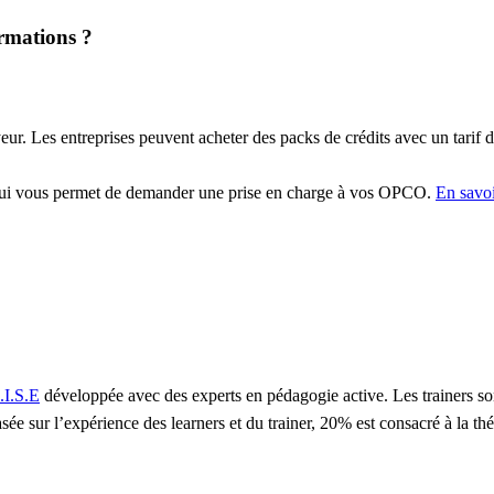
ormations ?
r. Les entreprises peuvent acheter des packs de crédits avec un tarif d
qui vous permet de demander une prise en charge à vos OPCO.
En savoi
.I.S.E
développée avec des experts en pédagogie active. Les trainers so
sée sur l’expérience des learners et du trainer, 20% est consacré à la t