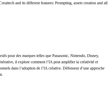
aitech and its different features: Prompting, assets creation and all
mersifs pour des marques telles que Panasonic, Nintendo, Disney,
rative, il explore comment l’IA peut amplifier la créativité et
onnels dans l’adoption de l’IA créative. Défenseur d’une approche
t.