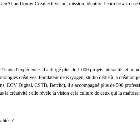
enAI and know Creaitech vision, mission, identity. Learn how to use Cre
 25 ans d’expérience. Il a dirigé plus de 1 000 projets interactifs et im
ologies créatives. Fondateur de Kryogen, studio dédié à la création géné
ins, ECV Digital, CSTB, Betclic), il a accompagné plus de 500 professi
la créativité : elle révèle la vision et la culture de ceux qui la maîtrisen
ilités ?