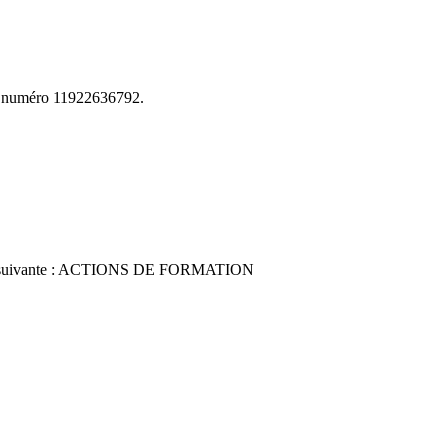
le numéro 11922636792.
ctions suivante : ACTIONS DE FORMATION