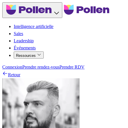
Intelligence artificielle
Sales
Leadership
Événements
Ressources
Connexion
Prendre rendez-vous
Prendre RDV
Retour