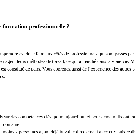
 formation professionnelle ?
prendre est de le faire aux côtés de professionnels qui sont passés par l
partagent leurs méthodes de travail, ce qui a marché dans la vraie vie. M
 est constitué de pairs. Vous apprenez aussi de l’expérience des autres p
es.
ls sur des compétences clés, pour aujourd’hui et pour demain. Ils ont to
eur domaine.
moins 2 personnes ayant déjà travaillé directement avec eux puis réali