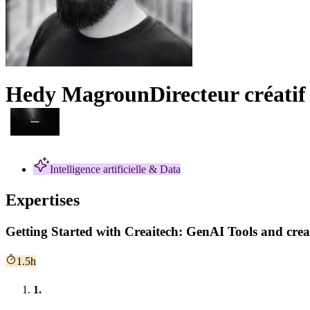
Hedy Magroun
Directeur créatif
Intelligence artificielle & Data
Expertises
Getting Started with Creaitech: GenAI Tools and crea
1.5h
1.