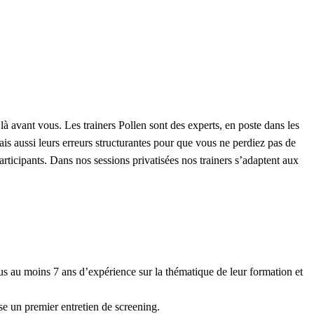
à avant vous. Les trainers Pollen sont des experts, en poste dans les
ais aussi leurs erreurs structurantes pour que vous ne perdiez pas de
articipants. Dans nos sessions privatisées nos trainers s’adaptent aux
us au moins 7 ans d’expérience sur la thématique de leur formation et
se un premier entretien de screening.