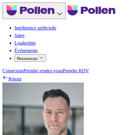
Intelligence artificielle
Sales
Leadership
Événements
Ressources
Connexion
Prendre rendez-vous
Prendre RDV
Retour