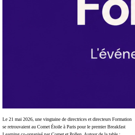
Le 21 mai 2026, une vingtaine de directrices et directeurs Formation
se retrouvaient au Comet Étoile à Paris pour le premier Breakfast
Learning co-organisé par Comet et Pollen. Autour de la table :