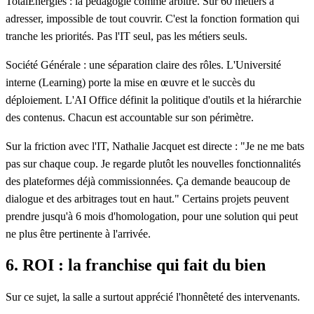
TotalEnergies : la pédagogie comme arbitre.
Sur 60 métiers à
adresser, impossible de tout couvrir. C'est la fonction formation qui
tranche les priorités. Pas l'IT seul, pas les métiers seuls.
Société Générale : une séparation claire des rôles.
L'Université
interne (Learning) porte la mise en œuvre et le succès du
déploiement. L'AI Office définit la politique d'outils et la hiérarchie
des contenus. Chacun est accountable sur son périmètre.
Sur la friction avec l'IT, Nathalie Jacquet est directe :
"Je ne me bats
pas sur chaque coup. Je regarde plutôt les nouvelles fonctionnalités
des plateformes déjà commissionnées. Ça demande beaucoup de
dialogue et des arbitrages tout en haut."
Certains projets peuvent
prendre jusqu'à 6 mois d'homologation, pour une solution qui peut
ne plus être pertinente à l'arrivée.
6. ROI : la franchise qui fait du bien
Sur ce sujet, la salle a surtout apprécié l'honnêteté des intervenants.