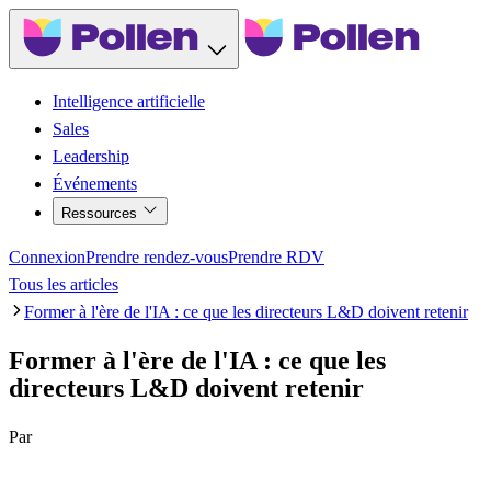
Intelligence artificielle
Sales
Leadership
Événements
Ressources
Connexion
Prendre rendez-vous
Prendre RDV
Tous les articles
Former à l'ère de l'IA : ce que les directeurs L&D doivent retenir
Former à l'ère de l'IA : ce que les
directeurs L&D doivent retenir
Par