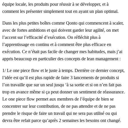
équipe locale, les produits pour réussir à se développer, et à
comment les présenter simplement tout en ayant un plan optimal.
Dans les plus petites boîtes comme Qonto qui commencent à scaler,
avec de fortes ambitions et qui doivent garder leur agilité, on met
l’accent sur l’efficacité d’exécution. On réfléchit plus à
l’apprentissage en continu et à comment être plus efficace en
exécution. Ce n’était pas facile de changer mes habitudes, mais j’ai
appris beaucoup en particulier des concepts de lean management :
1/ Le one piece flow et le
juste à temps
. Derrière ce dernier concept,
l’idée est qu’il est plus rapide de faire 3 lancements de produits si
l’on travaille que sur un seul jusqu ‘à sa sortie et si on n’en fait pas
trop en avance même si ça peut donner un sentiment de réassurance.
Le
one piece flow
permet aux membres de l’équipe de bien se
concentrer sur leur contribution, de ne pas attendre et de ne pas
prendre le risque de faire un travail qui ne sera pas utilisé ou qui
devra être refait parce qu’après 2 semaines les besoins ont changé.