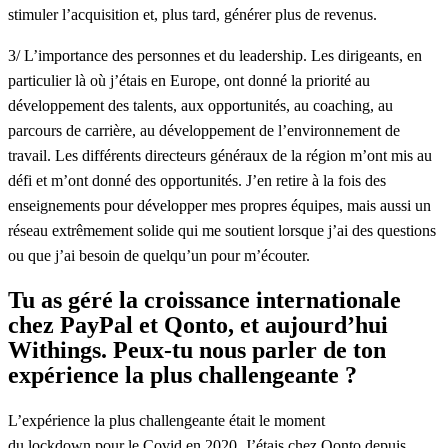
stimuler l’acquisition et, plus tard, générer plus de revenus.
3/ L’importance des personnes et du leadership. Les dirigeants, en
particulier là où j’étais en Europe, ont donné la priorité au
développement des talents, aux opportunités, au coaching, au
parcours de carrière, au développement de l’environnement de
travail. Les différents directeurs généraux de la région m’ont mis au
défi et m’ont donné des opportunités. J’en retire à la fois des
enseignements pour développer mes propres équipes, mais aussi un
réseau extrêmement solide qui me soutient lorsque j’ai des questions
ou que j’ai besoin de quelqu’un pour m’écouter.
Tu as géré la croissance internationale
chez PayPal et Qonto, et aujourd’hui
Withings. Peux-tu nous parler de ton
expérience la plus challengeante ?
L’expérience la plus challengeante était le moment
du
lockdown
pour le Covid en 2020. J’étais chez Qonto depuis