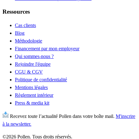
Ressources
Cas clients
Blog
Méthodologie
Financement par mon employeur
Qui sommes-nous ?
Rejoindre l'équipe
CGU & CGV
Politique de confidentialité
Mentions légales
Règlement intérieur
Press & media kit
Recevez toute l’actualité Pollen dans votre boîte mail.
M'inscrire
à la newsletter.
©2026 Pollen. Tous droits réservés.