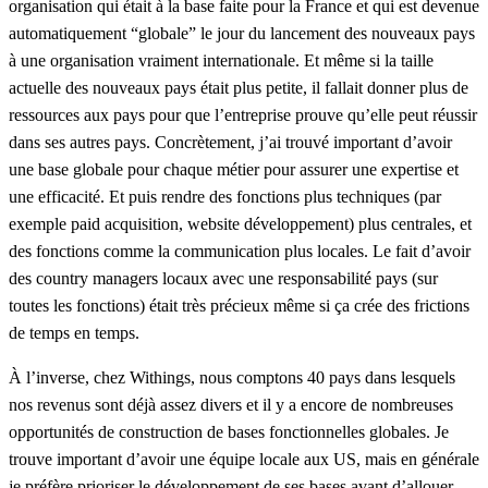
organisation qui était à la base faite pour la France et qui est devenue
automatiquement “globale” le jour du lancement des nouveaux pays
à une organisation vraiment internationale. Et même si la taille
actuelle des nouveaux pays était plus petite, il fallait donner plus de
ressources aux pays pour que l’entreprise prouve qu’elle peut réussir
dans ses autres pays. Concrètement, j’ai trouvé important d’avoir
une base globale pour chaque métier pour assurer une expertise et
une efficacité. Et puis rendre des fonctions plus techniques (par
exemple paid acquisition, website développement) plus centrales, et
des fonctions comme la communication plus locales. Le fait d’avoir
des country managers locaux avec une responsabilité pays (sur
toutes les fonctions) était très précieux même si ça crée des frictions
de temps en temps.
À l’inverse, chez Withings, nous comptons 40 pays dans lesquels
nos revenus sont déjà assez divers et il y a encore de nombreuses
opportunités de construction de bases fonctionnelles globales. Je
trouve important d’avoir une équipe locale aux US, mais en générale
je préfère prioriser le développement de ses bases avant d’allouer