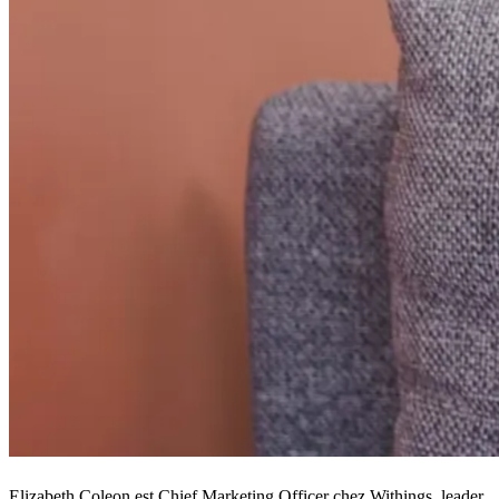
Elizabeth Coleon est Chief Marketing Officer chez Withings, leader