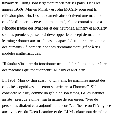
travaux de Turing sont largement repris par ses pairs. Dans les
années 1950s, Marvin Minsky & John McCarty poussent la
réflexion plus loin. Les deux américains décrivent une machine
capable d’imiter le cerveau humain, malgré une connaissance à
l’époque fragile des synapses et des neurones. Minsky et McCarty
sont les premiers penseurs à développer le concept de
machine
learning :
donner aux machines la capacité d’« apprendre comme
des humains » à partir de données d’entrainement, grâce à des
modèles mathématiques.
“Il faudra s’inspirer du fonctionnement de l’être humain pour faire
des machines qui fonctionnent”.
Minsky et McCarty
En 1961, Minsky dira aussi, “d’ici 7 ans, les machines auront des
capacités cognitives qui seront supérieures à l’homme”. S’il
considère Minsky comme un génie de son temps, Gilles Babinet
insiste - presque étonné - sur la nature de son erreur. “Peu de
personnes diraient cela aujourd’hui encore”, à l’heure où l’IA - grâce
aux avancées du Deep Learning et des LLM - plane tout de même