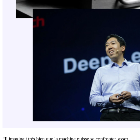
“Il imaginait très bien que la machine puisse se confronter, assez