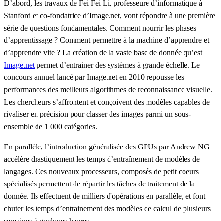
D’abord, les travaux de Fei Fei Li, professeure d’informatique à
Stanford et co-fondatrice d’
Image.net
, vont répondre à une première
série de questions fondamentales. Comment nourrir les phases
d’apprentissage ? Comment permettre à la machine d’apprendre et
d’apprendre vite ? La création de la vaste base de donnée qu’est
Image.net
permet d’entrainer des systèmes à grande échelle. Le
concours annuel lancé par
Image.net
en 2010 repousse les
performances des meilleurs algorithmes de reconnaissance visuelle.
Les chercheurs s’affrontent et conçoivent des modèles capables de
rivaliser en précision pour classer des images parmi un sous-
ensemble de 1 000 catégories.
En parallèle, l’introduction généralisée des GPUs par Andrew NG
accélère drastiquement les temps d’entraînement de modèles de
langages. Ces nouveaux processeurs, composés de petit coeurs
spécialisés permettent de répartir les tâches de traitement de la
donnée. Ils effectuent de milliers d'opérations en parallèle, et font
chuter les temps d’entrainement des modèles de calcul de plusieurs
semaines à quelques heures.