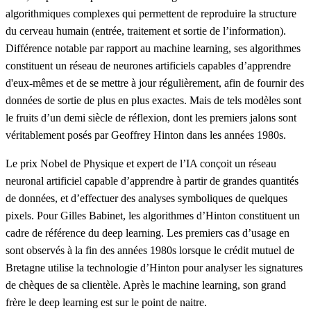
algorithmiques complexes qui permettent de reproduire la structure
du cerveau humain (entrée, traitement et sortie de l’information).
Différence notable par rapport au machine learning, ses algorithmes
constituent un réseau de neurones artificiels capables d’apprendre
d'eux-mêmes et de se mettre à jour régulièrement, afin de fournir des
données de sortie de plus en plus exactes. Mais de tels modèles sont
le fruits d’un demi siècle de réflexion, dont les premiers jalons sont
véritablement posés par Geoffrey Hinton dans les années 1980s.
Le prix Nobel de Physique et expert de l’IA conçoit un réseau
neuronal artificiel
capable d’apprendre à partir de grandes quantités
de données, et d’effectuer des analyses symboliques de quelques
pixels. Pour Gilles Babinet, les algorithmes d’Hinton constituent un
cadre de référence du
deep learning. L
es premiers cas d’usage en
sont observés à la fin des années 1980s lorsque le crédit mutuel de
Bretagne utilise la technologie d’Hinton pour analyser les signatures
de chèques de sa clientèle. Après le machine learning, son grand
frère le
deep learning
est sur le point de naitre.