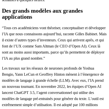
Des grands modèles aux grandes
applications
“Tous ces académiciens vont théoriser, conceptualiser et développer
l’IA que nous connaissons aujourd’hui, raconte Gilles Babinet. Mais
il existe d’autres types d’inventeurs. Ceux qui arrivent après, et qui
font de l’UX comme Sam Altman (le CEO d’Open AI). Ceux là
sont au moins aussi importants, parce qu’ils permettent de déployer
l’IA au plus grand nombre.”
Les travaux sur les réseaux de neurones profonds de Yoshua
Bengio, Yann LeCun et Geoffrey Hinton mènent à l’émergence de
modèles de langage à grande échelle (LLM). Avec eux, l’IA prend
un nouveau tournant. En novembre 2022
, les équipes d’Open AI
lancent ChatGPT 3.5,
l’agent conversationnel qui utilise des
modèles de langage pré-entrainés pour générer du texte. L’outil est
extrêmement simple d’utilisation. Il est adopté par 100 millions