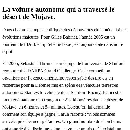
La voiture autonome qui a traversé le
désert de Mojave.
Dans chaque champ scientifique, des découvertes clefs mènent à des
évolutions majeures. Pour Gilles Babinet, l’année 2005 est un
tournant de l’IA, bien qu’elle ne fasse pas toujours date dans notre
esprit.
En 2005, Sebastian Thrun et son équipe de l’université de Stanford
remportent le DARPA Grand Challenge. Cette compétition
organisée par l’agence américaine responsable des projets en
recherche pour la Défense met en scène des véhicules terrestres
autonomes. Stanley, le véhicule de la Stanford Racing Team est le
premier à parcourir un tronçon de 212 kilomètres dans le désert de
Mojave, en 6 heures et 54 minutes. Lorsqu’on lui demande
comment son équipe a gagné, Thrun raconte : “Nous sommes
arrivés après beaucoup d’autres. Un grand nombre de chercheurs
ont apporté à la discipline, et nous avons compris qu’il existait un