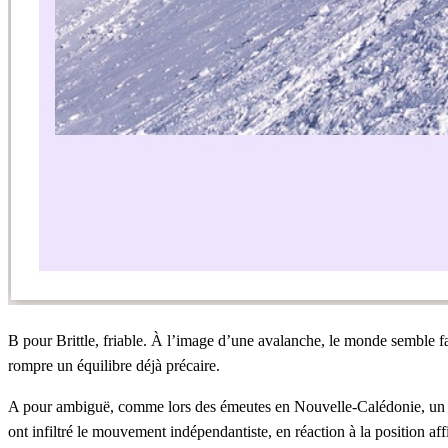
B pour Brittle
, friable. À l’image d’une avalanche, le monde semble fai
rompre un équilibre déjà précaire.
A pour
ambiguë, comme lors des émeutes en Nouvelle-Calédonie, un dra
ont infiltré le mouvement indépendantiste, en réaction à la position a