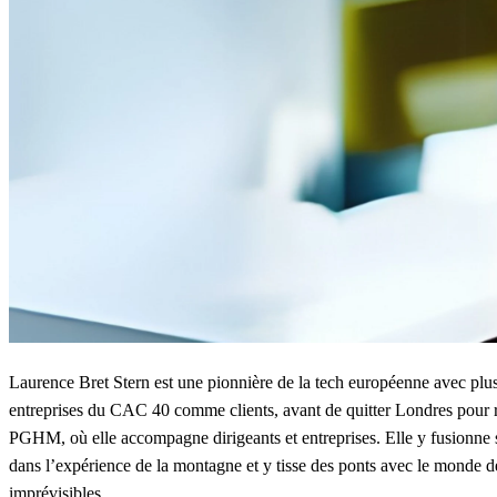
Laurence Bret Stern est une pionnière de la tech européenne avec plus
entreprises du CAC 40 comme clients, avant de quitter Londres pour r
PGHM, où elle accompagne dirigeants et entreprises. Elle y fusionne sa
dans l’expérience de la montagne et y tisse des ponts avec le monde d
imprévisibles.