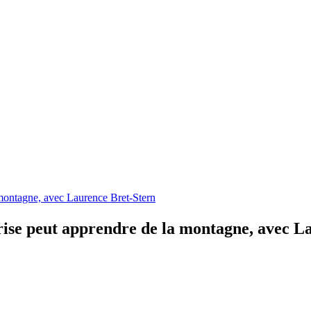
a montagne, avec Laurence Bret-Stern
prise peut apprendre de la montagne, avec L