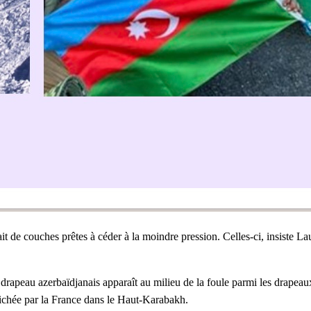
t de couches prêtes à céder à la moindre pression. Celles-ci, insiste Lau
peau azerbaïdjanais apparaît au milieu de la foule parmi les drapeaux 
ffichée par la France dans le Haut-Karabakh.