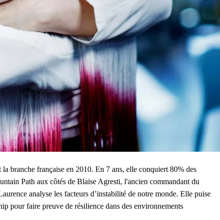
t la branche française en 2010. En 7 ans, elle conquiert 80% des
ountain Path aux côtés de Blaise Agresti, l'ancien commandant du
aurence analyse les facteurs d’instabilité de notre monde. Elle puise
hip pour faire preuve de résilience dans des environnements