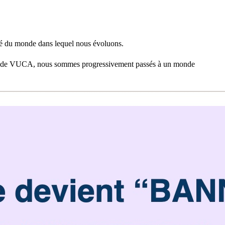
té du monde dans lequel nous évoluons.
’un monde VUCA, nous sommes progressivement passés à un monde