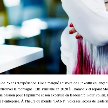
 de 25 ans d'expérience. Elle a marqué l'histoire de LinkedIn en lançan
etrouver la montagne. Elle s’installe en 2020 à Chamonix et rejoint M
 passion pour l'alpinisme et son expertise en leadership. Pour Pollen, L
e l’entreprise. À l’heure du monde “BANI”, voici ses leçons de leaders