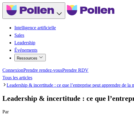
Intelligence artificielle
Sales
Leadership
Événements
Ressources
Connexion
Prendre rendez-vous
Prendre RDV
Tous les articles
Leadership & incertitude : ce que l’entreprise peut apprendre de l
Leadership & incertitude : ce que l’entre
Par