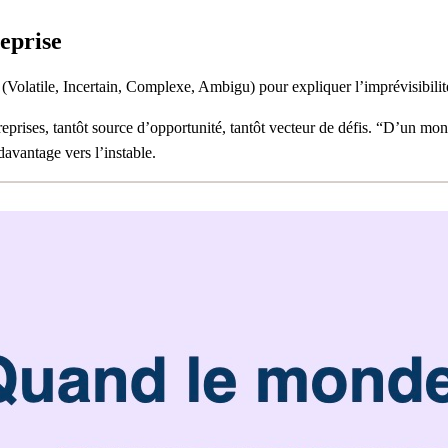
eprise
olatile, Incertain, Complexe, Ambigu) pour expliquer l’imprévisibili
entreprises, tantôt source d’opportunité, tantôt vecteur de défis. “D
avantage vers l’instable.