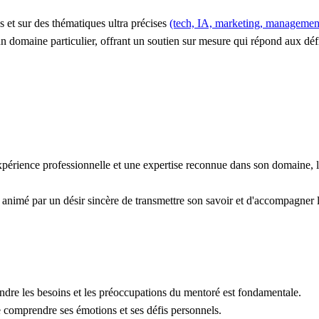
s et sur des thématiques ultra précises
(tech, IA, marketing, management
n domaine particulier, offrant un soutien sur mesure qui répond aux déf
érience professionnelle et une expertise reconnue dans son domaine, lui
e animé par un désir sincère de transmettre son savoir et d'accompagner 
ndre les besoins et les préoccupations du mentoré est fondamentale.
e comprendre ses émotions et ses défis personnels.