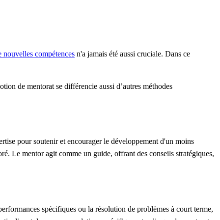
e nouvelles compétences
n'a jamais été aussi cruciale. Dans ce
notion de mentorat se différencie aussi d’autres méthodes
ertise pour soutenir et encourager le développement d'un moins
toré. Le mentor agit comme un guide, offrant des conseils stratégiques,
 performances spécifiques ou la résolution de problèmes à court terme,