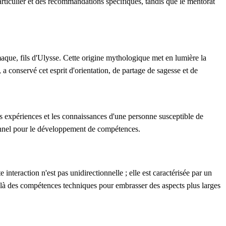
rticulier et des recommandations spécifiques, tandis que le mentorat
aque, fils d'Ulysse. Cette origine mythologique met en lumière la
 conservé cet esprit d'orientation, de partage de sagesse et de
 expériences et les connaissances d'une personne susceptible de
ionnel pour le développement de compétences.
nteraction n'est pas unidirectionnelle ; elle est caractérisée par un
elà des compétences techniques pour embrasser des aspects plus larges