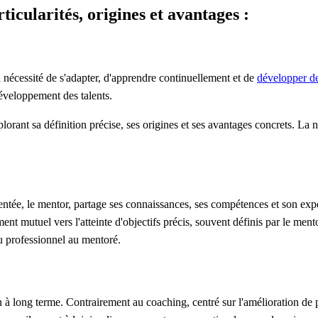
ticularités, origines et avantages :
 nécessité de s'adapter, d'apprendre continuellement et de
développer d
développement des talents.
lorant sa définition précise, ses origines et ses avantages concrets. La 
entée, le mentor, partage ses connaissances, ses compétences et son exp
ent mutuel vers l'atteinte d'objectifs précis, souvent définis par le men
au professionnel au mentoré.
n à long terme. Contrairement au coaching, centré sur l'amélioration de