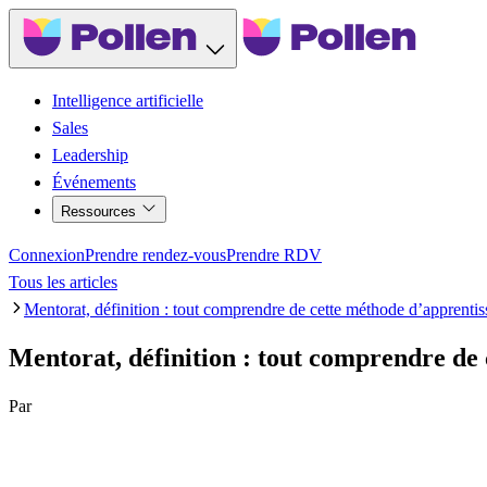
Intelligence artificielle
Sales
Leadership
Événements
Ressources
Connexion
Prendre rendez-vous
Prendre RDV
Tous les articles
Mentorat, définition : tout comprendre de cette méthode d’apprentis
Mentorat, définition : tout comprendre de
Par