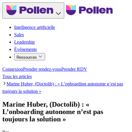
Intelligence artificielle
Sales
Leadership
Événements
Ressources
Connexion
Prendre rendez-vous
Prendre RDV
Tous les articles
Marine Huber, (Doctolib) : « L’onboarding autonome n’est pas
toujours la solution »
Marine Huber, (Doctolib) : «
L’onboarding autonome n’est pas
toujours la solution »