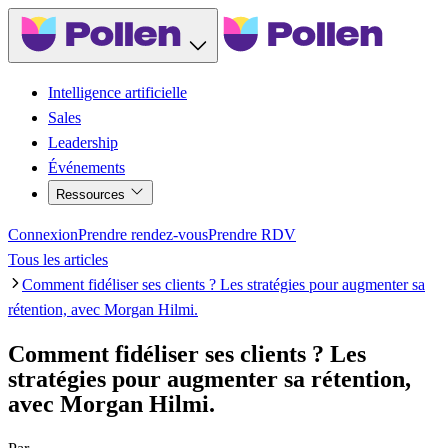
Intelligence artificielle
Sales
Leadership
Événements
Ressources
Connexion
Prendre rendez-vous
Prendre RDV
Tous les articles
Comment fidéliser ses clients ? Les stratégies pour augmenter sa
rétention, avec Morgan Hilmi.
Comment fidéliser ses clients ? Les
stratégies pour augmenter sa rétention,
avec Morgan Hilmi.