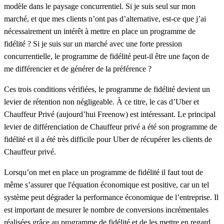
modèle dans le paysage concurrentiel. Si je suis seul sur mon
marché, et que mes clients n’ont pas d’alternative, est-ce que j’ai
nécessairement un intérêt à mettre en place un programme de
fidélité
?
Si je suis sur un marché avec une forte pression
concurrentielle, le programme de fidélité peut-il être une façon de
me différencier et de générer de la préférence ?
Ces trois conditions
vérifiées
, le programme de fidélité devient un
levier de rétention non négligeable. À ce titre, le cas d’Uber et
Chauffeur Privé
(aujourd’hui Freenow) est
intéressant
. Le principal
levier de différenciation de Chauffeur privé a été son programme de
fidélité et il a été très difficile pour Uber de récupérer les clients de
Chauffeur privé.
Lorsqu’on met en place un programme de fidélité il faut tout de
même s’assurer que l'équation économique est positive, car un tel
système peut dégrader la performance économique de l’entreprise. Il
est important de mesurer le nombre de conversions
i
ncrémentales
réalisées grâce au programme de fidélité et de les mettre en regard