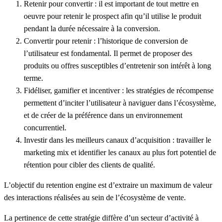
Retenir pour convertir :
il est important de tout mettre en
oeuvre pour retenir le prospect afin qu’il
utilise le produit
pendant la durée nécessaire à la conversion.
Convertir pour retenir :
l’historique de conversion de
l’utilisateur est fondamental. Il permet de proposer des
produits
ou offres susceptibles d’entretenir son
intérêt
à long
terme.
Fidéliser, gamifier et incentiver :
les stratégies de récompense
permettent d’inciter l’utilisateur à naviguer dans
l’écosystème
,
et de créer de la préférence dans un environnement
concurrentiel.
Investir dans
le
s meilleurs canaux d’acquisition :
travailler le
marketing
mix
et identifier les canaux au plus fort potentiel de
rétention pour cibler des clients de qualité.
L’objectif du
retention engine
est d’extraire un maximum de valeur
des interactions réalisées au sein de l’écosystème de vente.
La pertinence de cette stratégie diffère d’un secteur d’activité à