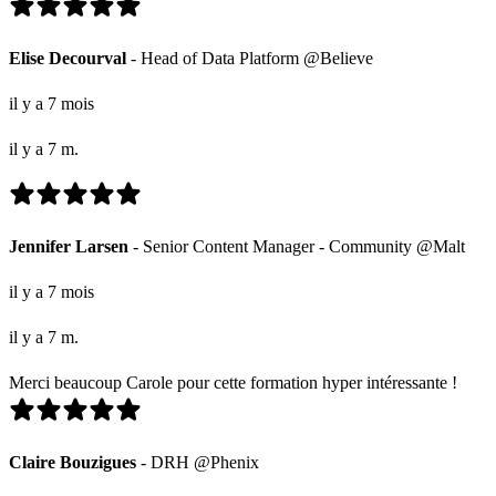
Elise Decourval
- Head of Data Platform @Believe
il y a 7 mois
il y a 7 m.
Jennifer Larsen
- Senior Content Manager - Community @Malt
il y a 7 mois
il y a 7 m.
Merci beaucoup Carole pour cette formation hyper intéressante !
Claire Bouzigues
- DRH @Phenix