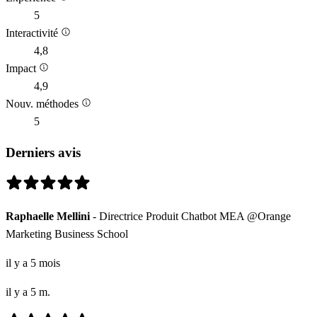
5
Interactivité
4,8
Impact
4,9
Nouv. méthodes
5
Derniers avis
Raphaelle Mellini
- Directrice Produit Chatbot MEA @Orange
Marketing Business School
il y a 5 mois
il y a 5 m.