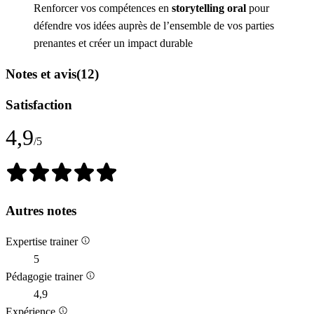
Renforcer vos compétences en
storytelling oral
pour
défendre vos idées auprès de l’ensemble de vos parties
prenantes et créer un impact durable
Notes et avis
(12)
Satisfaction
4,9
/5
Autres notes
Expertise trainer
5
Pédagogie trainer
4,9
Expérience