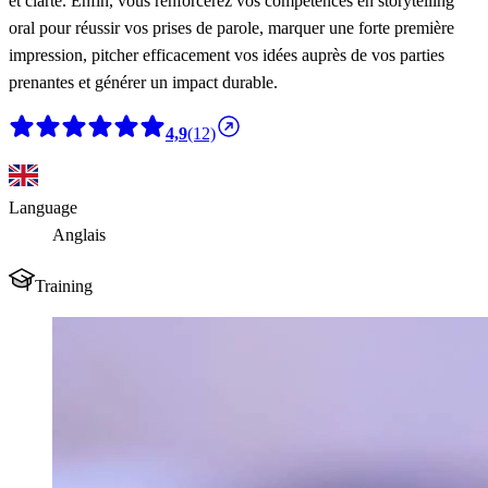
et clarté. Enfin, vous renforcerez vos compétences en storytelling
oral pour réussir vos prises de parole, marquer une forte première
impression, pitcher efficacement vos idées auprès de vos parties
prenantes et générer un impact durable.
4,9
(12)
Language
Anglais
Training