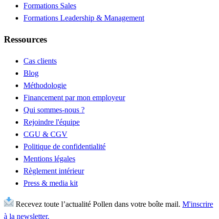
Formations Sales
Formations Leadership & Management
Ressources
Cas clients
Blog
Méthodologie
Financement par mon employeur
Qui sommes-nous ?
Rejoindre l'équipe
CGU & CGV
Politique de confidentialité
Mentions légales
Règlement intérieur
Press & media kit
Recevez toute l’actualité Pollen dans votre boîte mail.
M'inscrire
à la newsletter.