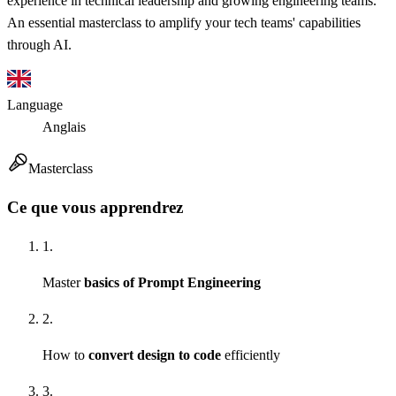
experience in technical leadership and growing engineering teams.
An essential masterclass to amplify your tech teams' capabilities
through AI.
Language
Anglais
Masterclass
Ce que vous apprendrez
1.
Master
basics of Prompt Engineering
2.
How to
convert design to code
efficiently
3.