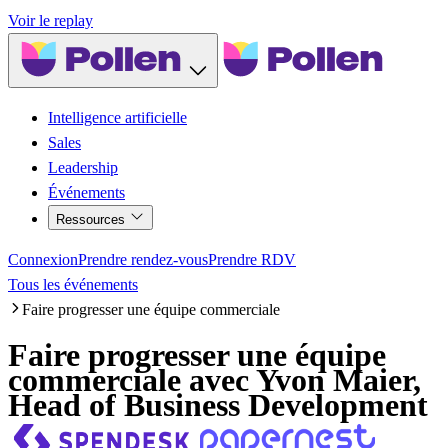
Voir le replay
Intelligence artificielle
Sales
Leadership
Événements
Ressources
Connexion
Prendre rendez-vous
Prendre RDV
Tous les événements
Faire progresser une équipe commerciale
Faire progresser une équipe
commerciale
avec
Yvon Maier
,
Head of Business Development