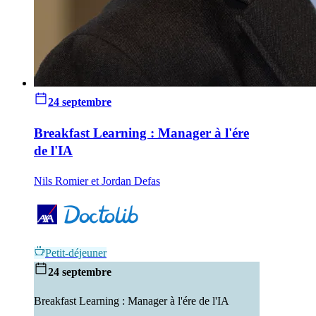
24 septembre
Breakfast Learning : Manager à l'ére
de l'IA
Nils Romier et Jordan Defas
Petit-déjeuner
24 septembre
Breakfast Learning : Manager à l'ére de l'IA