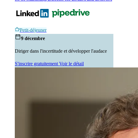
Petit-déjeuner
9 décembre
Diriger dans l'incertitude et développer l'audace
S'inscrire gratuitement
Voir le détail