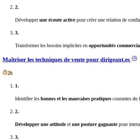
2.
Développer
une écoute active
pour créer une relation de confi
3.
Transformer les besoins implicites en
opportunités commercial
Maîtriser les techniques de vente pour dirigeant.es
2h
1.
Identifier les
bonnes et les mauvaises pratiques
courantes du 
2.
Développer une attitude
et
une posture gagnante
pour interag
3.