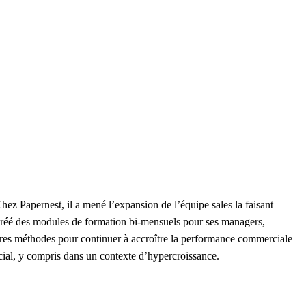
ez Papernest, il a mené l’expansion de l’équipe sales la faisant
créé des modules de formation bi-mensuels pour ses managers,
es méthodes pour continuer à accroître la performance commerciale
ial, y compris dans un contexte d’hypercroissance.