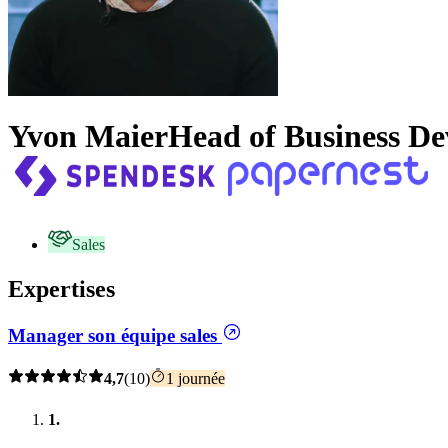
Yvon Maier
Head of Business D
Sales
Expertises
Manager son équipe sales
4,7
(10)
1 journée
1.