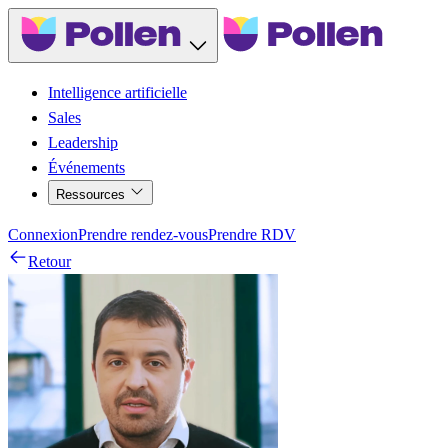
Intelligence artificielle
Sales
Leadership
Événements
Ressources
Connexion
Prendre rendez-vous
Prendre RDV
Retour