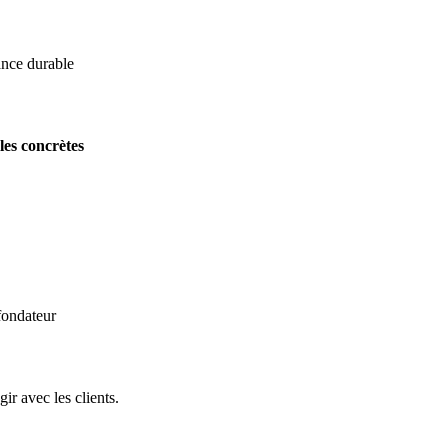
ance durable
es concrètes
fondateur
ir avec les clients.