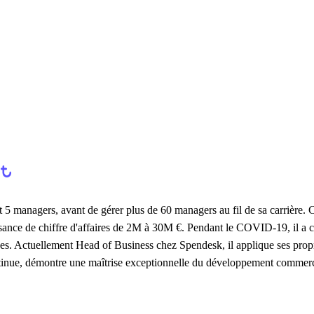
5 managers, avant de gérer plus de 60 managers au fil de sa carrière. Ch
sance de chiffre d'affaires de 2M à 30M €. Pendant le COVID-19, il a 
. Actuellement Head of Business chez Spendesk, il applique ses propr
ontinue, démontre une maîtrise exceptionnelle du développement commerc