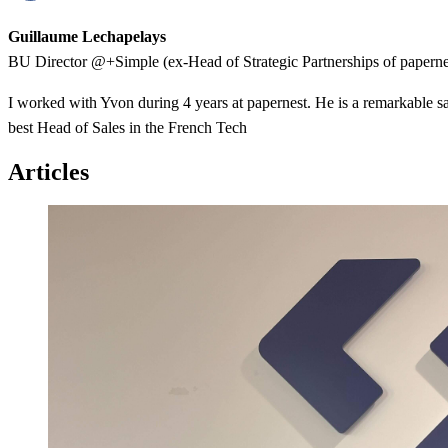
Guillaume Lechapelays
BU Director @+Simple (ex-Head of Strategic Partnerships of paperne
I worked with Yvon during 4 years at papernest. He is a remarkable sa
best Head of Sales in the French Tech
Articles