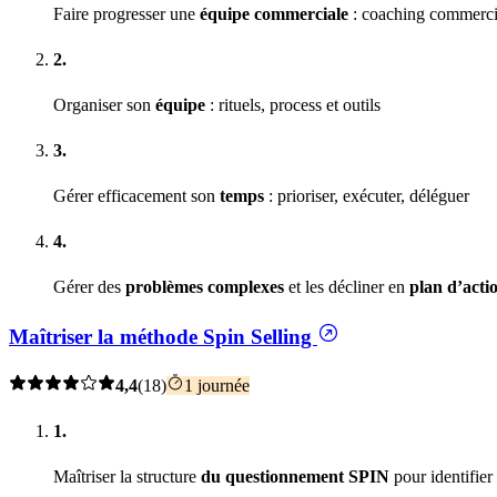
Faire progresser une
équipe commerciale
: coaching commercia
2.
Organiser son
équipe
: rituels, process et outils
3.
Gérer efficacement son
temps
: prioriser, exécuter, déléguer
4.
Gérer des
problèmes complexes
et les décliner en
plan d’acti
Maîtriser la méthode Spin Selling
4,4
(18)
1 journée
1.
Maîtriser la structure
du questionnement SPIN
pour identifier 