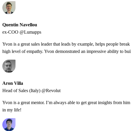
Quentin Navellou
ex-COO @Lumapps
Yvon is a great sales leader that leads by example, helps people break
high level of empathy. Yvon demonstrated an impressive ability to bui
Aron Villa
Head of Sales (Italy) @Revolut
Yvon is a great mentor. I’m always able to get great insights from him 
in my life!