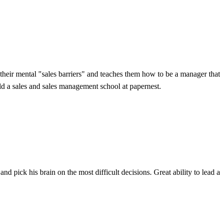
 their mental "sales barriers" and teaches them how to be a manager that
ld a sales and sales management school at papernest.
and pick his brain on the most difficult decisions. Great ability to lea