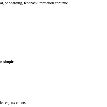
l, onboarding, feedback, formation continue
on simple
les enjeux clients