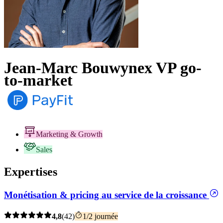
Jean-Marc Bouwyn
ex VP go-
to-market
Marketing & Growth
Sales
Expertises
Monétisation & pricing au service de la croissance
4,8
(42)
1/2 journée