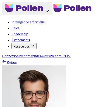
Intelligence artificielle
Sales
Leadership
Événements
Ressources
Connexion
Prendre rendez-vous
Prendre RDV
Retour