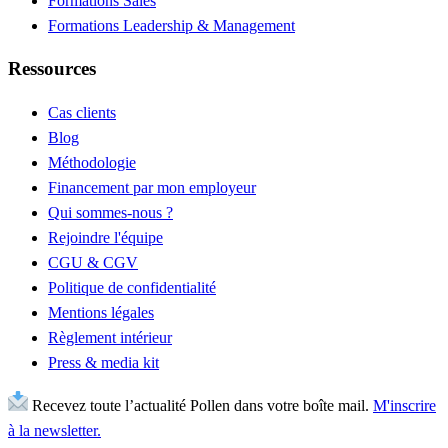
Formations Sales
Formations Leadership & Management
Ressources
Cas clients
Blog
Méthodologie
Financement par mon employeur
Qui sommes-nous ?
Rejoindre l'équipe
CGU & CGV
Politique de confidentialité
Mentions légales
Règlement intérieur
Press & media kit
Recevez toute l’actualité Pollen dans votre boîte mail.
M'inscrire
à la newsletter.