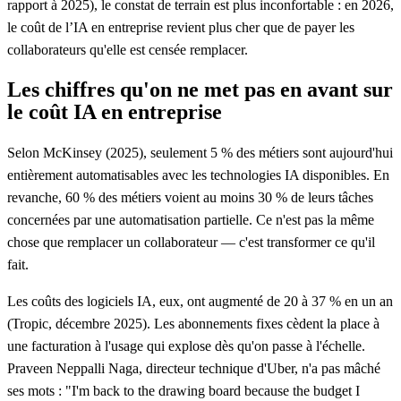
rapport à 2025), le constat de terrain est plus inconfortable :
en 2026,
le coût de l’IA en entreprise revient plus cher que de payer les
collaborateurs qu'elle est censée remplacer.
Les chiffres qu'on ne met pas en avant sur
le coût IA en entreprise
Selon McKinsey (2025), seulement 5 % des métiers sont aujourd'hui
entièrement automatisables avec les technologies IA disponibles. En
revanche, 60 % des métiers voient au moins 30 % de leurs tâches
concernées par une automatisation partielle. Ce n'est pas la même
chose que remplacer un collaborateur — c'est transformer ce qu'il
fait.
Les coûts des logiciels IA, eux, ont augmenté de 20 à 37 % en un an
(Tropic, décembre 2025). Les abonnements fixes cèdent la place à
une facturation à l'usage qui explose dès qu'on passe à l'échelle.
Praveen Neppalli Naga, directeur technique d'Uber, n'a pas mâché
ses mots :
"I'm back to the drawing board because the budget I