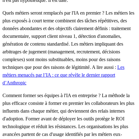
n'est pas hypothétique. Il est daté.
Quels métiers seront remplacés par l'IA en premier ?
Les métiers les
plus exposés à court terme combinent des tâches répétitives, des
données abondantes et des objectifs clairement définis : traitement
documentaire, support client niveau 1, détection d'anomalies,
génération de contenu standardisé. Les métiers impliquant des
arbitrages de jugement (management, recrutement, décisions
complexes) sont moins substituables, moins pour des raisons
techniques que pour des raisons de légitimité.
A lire aussi :
Les
métiers menacés par l’IA : ce que révèle le dernier rapport
d’Anthropic
Comment former ses équipes à l'IA en entreprise ?
La méthode la
plus efficace consiste à former en premier les collaborateurs les plus
influents dans chaque métier, qui deviennent des relais internes
d'adoption. Former avant de déployer les outils protège le ROI
technologique et réduit les résistances. Les organisations les plus
avancées partent de cas d'usage identifiés par les métiers eux-