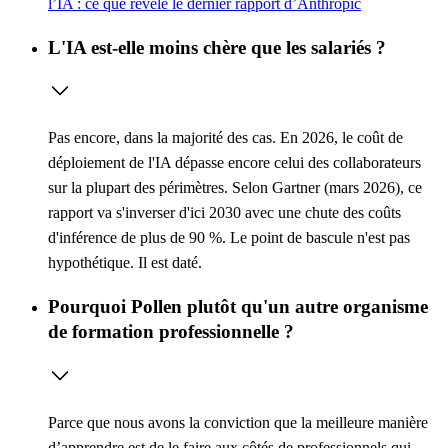
l’IA : ce que révèle le dernier rapport d’Anthropic
L'IA est-elle moins chère que les salariés ?
Pas encore, dans la majorité des cas. En 2026, le coût de
déploiement de l'IA dépasse encore celui des collaborateurs
sur la plupart des périmètres. Selon Gartner (mars 2026), ce
rapport va s'inverser d'ici 2030 avec une chute des coûts
d'inférence de plus de 90 %. Le point de bascule n'est pas
hypothétique. Il est daté.
Pourquoi Pollen plutôt qu'un autre organisme
de formation professionnelle ?
Parce que nous avons la conviction que la meilleure manière
d’apprendre est de le faire aux côtés de professionnels qui