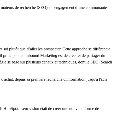
r les moteurs de recherche (SEO) et l'engagement d’une communauté
s soi plutôt que d’aller les prospecter. Cette approche se différencie
if principal de l'Inbound Marketing est de créer et de partager du
stratégie se base sur plusieurs canaux et techniques, dont le SEO (Search
 d'achat, depuis sa première recherche d'information jusqu'à l'acte
ls HubSpot. Leur vision était de créer une nouvelle forme de