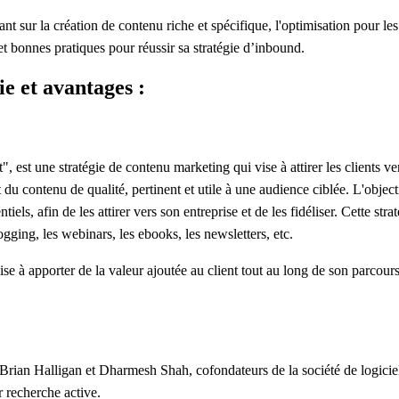
ant sur la création de contenu riche et spécifique, l'optimisation pou
t bonnes pratiques pour réussir sa stratégie d’inbound.
e et avantages :
 est une stratégie de contenu marketing qui vise à attirer les clients ver
u contenu de qualité, pertinent et utile à une audience ciblée. L'object
ntiels
, afin de les attirer vers son entreprise et de les fidéliser. Cette 
gging, les webinars, les ebooks, les newsletters, etc.
se à apporter de la valeur ajoutée au client tout au long de son parcours
 Brian Halligan et Dharmesh Shah, cofondateurs de la société de logicie
ur recherche active.