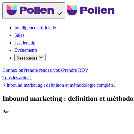
Intelligence artificielle
Sales
Leadership
Événements
Ressources
Connexion
Prendre rendez-vous
Prendre RDV
Tous les articles
Inbound marketing : definition et méthodologie complète.
Inbound marketing : definition et méthodo
Par