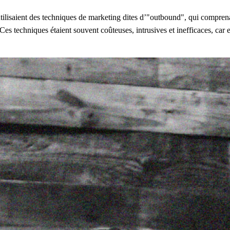
lisaient des techniques de marketing dites d’"outbound", qui comprenaient
Ces techniques étaient souvent coûteuses, intrusives et inefficaces, car e