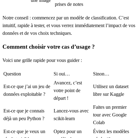
une image
prises de notes
Notre conseil
: commencez par un modèle de
classification
. C’est
intuitif, rapide à tester, et vous verrez immédiatement l’impact de vos
données et de vos choix techniques.
Comment choisir
votre
cas d’usage ?
Voici une grille rapide pour vous guider :
Question
Si oui…
Sinon…
Avancez, c’est
Est-ce que j’ai un jeu de
Utilisez un dataset
votre point de
données exploitable ?
libre sur Kaggle
départ !
Faites un premier
Est-ce que je connais
Lancez-vous avec
tour avec Google
déjà un peu Python ?
scikit-learn
Colab
Est-ce que je veux un
Optez pour un
Évitez les modèles