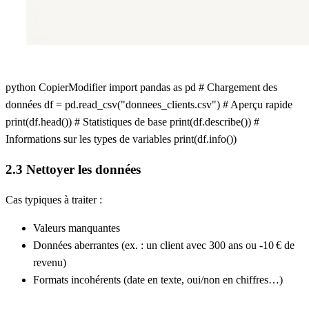
python CopierModifier import pandas as pd # Chargement des
données df = pd.read_csv("donnees_clients.csv") # Aperçu rapide
print(df.head()) # Statistiques de base print(df.describe()) #
Informations sur les types de variables print(df.info())
2.3 Nettoyer les données
Cas typiques à traiter :
Valeurs manquantes
Données aberrantes (ex. : un client avec 300 ans ou -10 € de
revenu)
Formats incohérents (date en texte, oui/non en chiffres…)