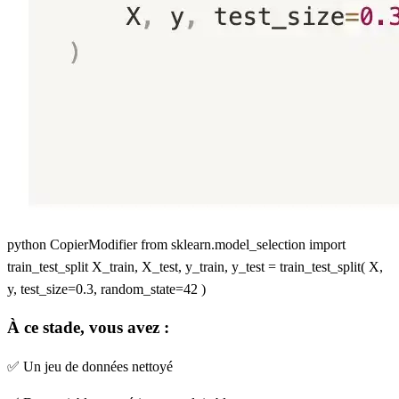
python CopierModifier from sklearn.model_selection import
train_test_split X_train, X_test, y_train, y_test = train_test_split( X,
y, test_size=0.3, random_state=42 )
À ce stade, vous avez :
✅ Un jeu de données nettoyé