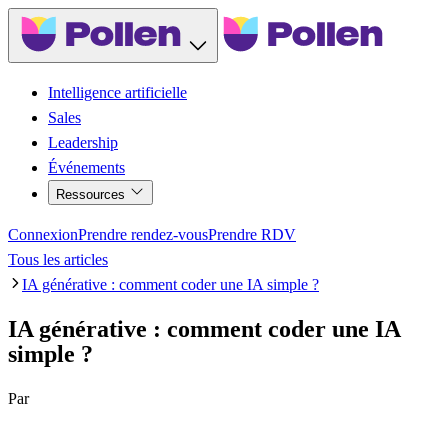
Intelligence artificielle
Sales
Leadership
Événements
Ressources
Connexion
Prendre rendez-vous
Prendre RDV
Tous les articles
IA générative : comment coder une IA simple ?
IA générative : comment coder une IA
simple ?
Par