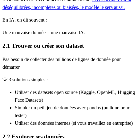
déséquilibrées, incomplètes ou biaisées, le modèle le sera aussi.
En IA, on dit souvent :
Une mauvaise donnée = une mauvaise IA.
2.1 Trouver ou créer son dataset
Pas besoin de collecter des millions de lignes de donnée pour
démarrer.
💡
3 solutions simples :
Utiliser des
datasets open source
(Kaggle, OpenML, Hugging
Face Datasets)
Simuler un petit jeu de données avec
pandas
(pratique pour
tester)
Utiliser des données internes (si vous travaillez en entreprise)
2.2 Explorer ses données