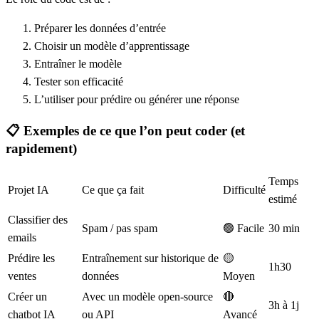
Préparer les données d’entrée
Choisir un modèle d’apprentissage
Entraîner le modèle
Tester son efficacité
L’utiliser pour prédire ou générer une réponse
📋 Exemples de ce que l’on peut coder (et
rapidement)
Temps
Projet IA
Ce que ça fait
Difficulté
estimé
Classifier des
Spam / pas spam
🟢 Facile
30 min
emails
Prédire les
Entraînement sur historique de
🟡
1h30
ventes
données
Moyen
Créer un
Avec un modèle open-source
🔴
3h à 1j
chatbot IA
ou API
Avancé