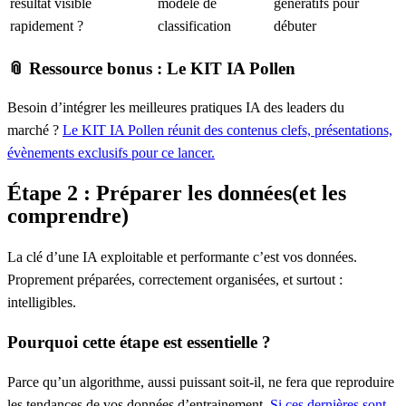
résultat visible
modèle de
génératifs pour
rapidement ?
classification
débuter
📎 Ressource bonus : Le KIT IA Pollen
Besoin d’intégrer les meilleures pratiques IA des leaders du
marché ?
Le KIT IA Pollen réunit des contenus clefs, présentations,
évènements exclusifs pour ce lancer.
Étape 2 : Préparer les données(et les
comprendre)
La clé d’une IA exploitable et performante c’est
vos données
.
Proprement préparées, correctement organisées, et surtout :
intelligibles.
Pourquoi cette étape est essentielle ?
Parce qu’un algorithme, aussi puissant soit-il, ne fera
que reproduire
les tendances de vos données d’entrainement
.
Si ces dernières sont