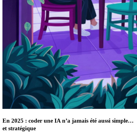
En 2025 : coder une IA n’a jamais été aussi simple…
et stratégique