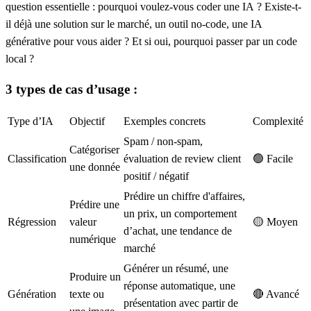
question essentielle : pourquoi voulez-vous coder une IA ? Existe-t-
il déjà une solution sur le marché, un outil no-code, une IA
générative pour vous aider ? Et si oui, pourquoi passer par un code
local ?
3 types de cas d’usage :
Type d’IA
Objectif
Exemples concrets
Complexité
Spam / non-spam,
Catégoriser
Classification
évaluation de review client
🟢 Facile
une donnée
positif / négatif
Prédire un chiffre d'affaires,
Prédire une
un prix, un comportement
Régression
valeur
🟡 Moyen
d’achat, une tendance de
numérique
marché
Générer un résumé, une
Produire un
réponse automatique, une
Génération
texte ou
🔴 Avancé
présentation avec partir de