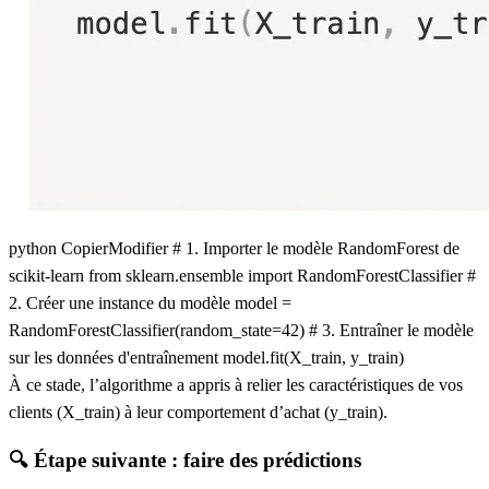
python CopierModifier # 1. Importer le modèle RandomForest de
scikit-learn from sklearn.ensemble import RandomForestClassifier #
2. Créer une instance du modèle model =
RandomForestClassifier(random_state=42) # 3. Entraîner le modèle
sur les données d'entraînement model.fit(X_train, y_train)
À ce stade, l’algorithme a appris à relier les caractéristiques de vos
clients (X_train) à leur comportement d’achat (y_train).
🔍 Étape suivante : faire des prédictions