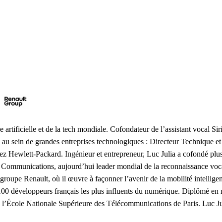
ce artificielle et de la tech mondiale. Cofondateur de l’assistant vocal Sir
 au sein de grandes entreprises technologiques : Directeur Technique e
z Hewlett-Packard. Ingénieur et entrepreneur, Luc Julia a cofondé plusi
e Communications, aujourd’hui leader mondial de la reconnaissance vocale.
roupe Renault, où il œuvre à façonner l’avenir de la mobilité intelligente
es 100 développeurs français les plus influents du numérique. Diplômé en
e l’École Nationale Supérieure des Télécommunications de Paris. Luc Jul