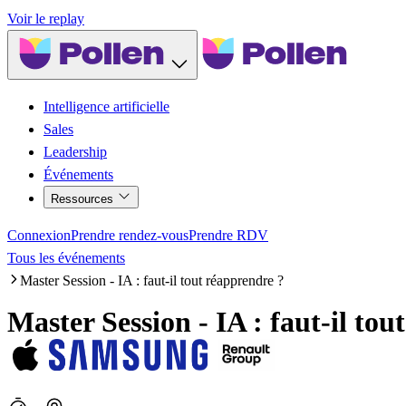
Voir le replay
Intelligence artificielle
Sales
Leadership
Événements
Ressources
Connexion
Prendre rendez-vous
Prendre RDV
Tous les événements
Master Session - IA : faut-il tout réapprendre ?
Master Session - IA : faut-il to