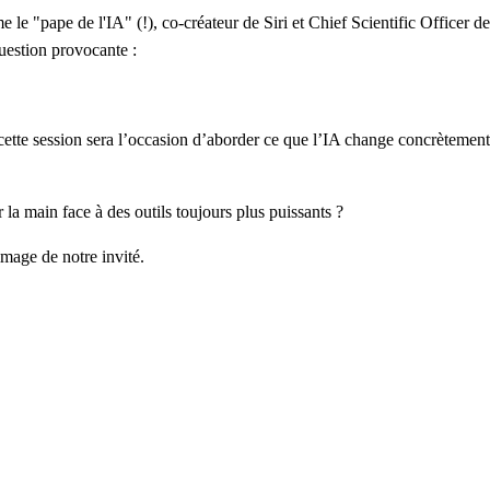
 "pape de l'IA" (!), co-créateur de Siri et Chief Scientific Officer de 
 question provocante :
cette session sera l’occasion d’aborder ce que l’IA change concrètement 
la main face à des outils toujours plus puissants ?
image de notre invité.