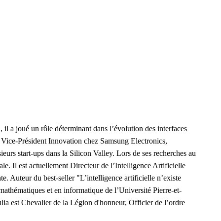
i, il a joué un rôle déterminant dans l’évolution des interfaces
t Vice-Président Innovation chez Samsung Electronics,
eurs start-ups dans la Silicon Valley. Lors de ses recherches au
 Il est actuellement Directeur de l’Intelligence Artificielle
. Auteur du best-seller "L’intelligence artificielle n’existe
 mathématiques et en informatique de l’Université Pierre-et-
ia est Chevalier de la Légion d'honneur, Officier de l’ordre