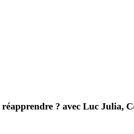
ut réapprendre ?
avec
Luc Julia
,
C