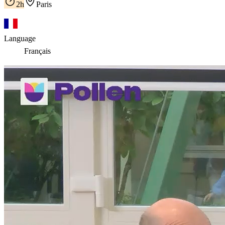
2h
Paris
Language
Français