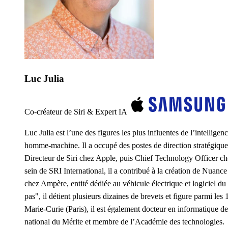
Luc Julia
Co-créateur de Siri & Expert IA
Luc Julia est l’une des figures les plus influentes de l’intelligen
homme-machine. Il a occupé des postes de direction stratégique
Directeur de Siri chez Apple, puis Chief Technology Officer che
sein de SRI International, il a contribué à la création de Nuanc
chez Ampère, entité dédiée au véhicule électrique et logiciel du g
pas", il détient plusieurs dizaines de brevets et figure parmi l
Marie-Curie (Paris), il est également docteur en informatique d
national du Mérite et membre de l’Académie des technologies.